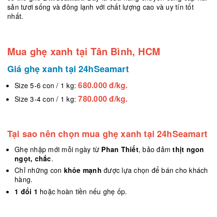
sản tươi sống và đông lạnh với chất lượng cao và uy tín tốt
nhất.
Mua ghẹ xanh tại Tân Bình, HCM
Giá ghẹ xanh tại 24hSeamart
680.000 đ/kg.
Size 5-6 con / 1 kg:
780.000 đ/kg.
Size 3-4 con / 1 kg:
Tại sao nên chọn mua ghẹ xanh tại 24hSeamart
Ghẹ nhập mới mỗi ngày từ
Phan Thiết
, bảo đảm
thịt ngon
ngọt, chắc
.
Chỉ những con
khỏe mạnh
được lựa chọn để bán cho khách
hàng.
1 đổi 1
hoặc hoàn tiền nếu ghẹ ốp.