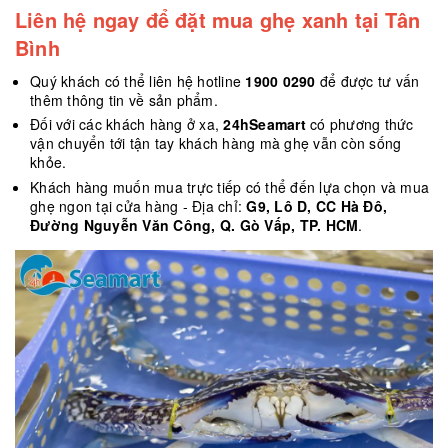
Liên hệ ngay để đặt mua ghẹ xanh tại Tân
Bình
Quý khách có thể liên hệ hotline
1900 0290
để được tư vấn
thêm thông tin về sản phẩm.
Đối với các khách hàng ở xa,
24hSeamart
có phương thức
vận chuyển tới tận tay khách hàng mà ghẹ vẫn còn sống
khỏe.
Khách hàng muốn mua trực tiếp có thể đến lựa chọn và mua
ghẹ ngon tại cửa hàng - Địa chỉ:
G9, Lô D, CC Hà Đô,
Đường Nguyễn Văn Công, Q. Gò Vấp, TP. HCM
.