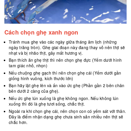
Cách chọn ghẹ xanh ngon
Tránh mua ghẹ vào các ngày giữa tháng âm lịch (những
ngày trăng tròn). Ghẹ giai đoạn này đang thay vỏ nên thịt sẽ
nhạt và bị nhão thịt, gây mất hương vị.
Bạn thích ăn ghẹ thịt thì nên chọn ghẹ đực (Yếm dưới hình
tam giác nhỏ, nhọn)
Nếu chuộng ghẹ gạch thì nên chọn ghẹ cái (Yếm dưới gần
giống hình vuông, kích thước lớn)
Bạn hãy lật ghẹ lên và ấn vào ức ghẹ (Phần gần 2 bên chân
bên dưới 2 càng của ghẹ).
Nếu ức ghẹ lún xuống là ghẹ không ngon. Nếu không lún
xuống thì đó là ghẹ tươi sống, chắc thịt.
Ngoài ra khi chọn ghẹ cái, nên chọn con có yếm sát với thân.
Đây là điểm nhận dạng ghẹ chưa sinh sản nhiều nên thịt sẽ
chắc hơn.