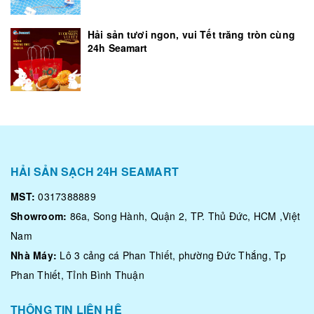
Hải sản tươi ngon, vui Tết trăng tròn cùng
24h Seamart
HẢI SẢN SẠCH 24H SEAMART
MST:
0317388889
Showroom:
86a, Song Hành, Quận 2, TP. Thủ Đức, HCM ,Việt
Nam
Nhà Máy:
Lô 3 cảng cá Phan Thiết, phường Đức Thắng, Tp
Phan Thiết, Tỉnh Bình Thuận
THÔNG TIN LIÊN HỆ