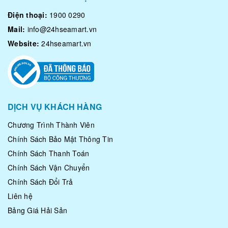
Điện thoại:
1900 0290
Mail:
info@24hseamart.vn
Website:
24hseamart.vn
DỊCH VỤ KHÁCH HÀNG
Chương Trình Thành Viên
Chính Sách Bảo Mật Thông Tin
Chính Sách Thanh Toán
Chính Sách Vận Chuyển
Chính Sách Đổi Trả
Liên hệ
Bảng Giá Hải Sản