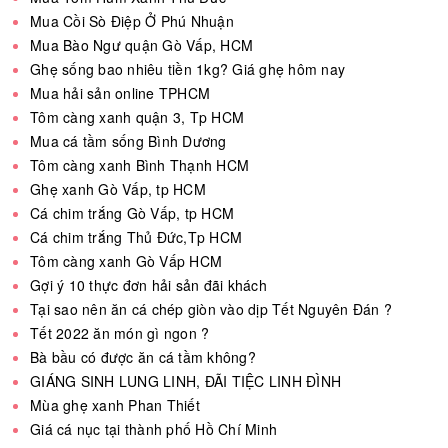
Mua Cồi Sò Điệp Ở Phú Nhuận
Mua Bào Ngư quận Gò Vấp, HCM
Ghẹ sống bao nhiêu tiền 1kg? Giá ghẹ hôm nay
Mua hải sản online TPHCM
Tôm càng xanh quận 3, Tp HCM
Mua cá tầm sống Bình Dương
Tôm càng xanh Bình Thạnh HCM
Ghẹ xanh Gò Vấp, tp HCM
Cá chim trắng Gò Vấp, tp HCM
Cá chim trắng Thủ Đức,Tp HCM
Tôm càng xanh Gò Vấp HCM
Gợi ý 10 thực đơn hải sản đãi khách
Tại sao nên ăn cá chép giòn vào dịp Tết Nguyên Đán ?
Tết 2022 ăn món gì ngon ?
Bà bầu có được ăn cá tầm không?
GIÁNG SINH LUNG LINH, ĐÃI TIỆC LINH ĐÌNH
Mùa ghẹ xanh Phan Thiết
Giá cá nục tại thành phố Hồ Chí Minh