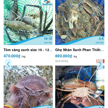
10-12
3-4
con/kg
con/kg
Tôm càng xanh size 10 - 12 con/kg
Ghẹ Nhàn Xanh Phan Thiết Sống Size 3 - 4 con/kg
470.000₫
890.000₫
/kg
/kg
920.000₫
-3%