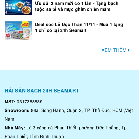
Ưu đãi 2 năm mới có 1 lần - Tặng bạch
tuộc sa tế và mực ghim chiên mắm
Deal sốc Lễ Độc Thân 11/11 - Mua 1 tặng
1 chỉ có tại 24h Seamart
XEM THÊM
HẢI SẢN SẠCH 24H SEAMART
MST:
0317388889
Showroom:
86a, Song Hành, Quận 2, TP. Thủ Đức, HCM ,Việt
Nam
Nhà Máy:
Lô 3 cảng cá Phan Thiết, phường Đức Thắng, Tp
Phan Thiết, Tỉnh Bình Thuận