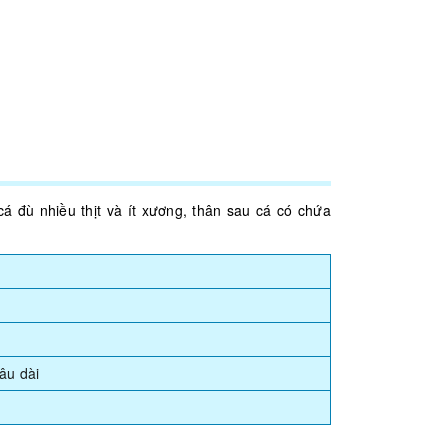
 cá đù nhiều thịt và ít xương, thân sau cá có chứa
âu dài