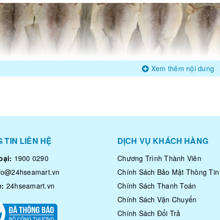
Xem thêm nội dung
 TIN LIÊN HỆ
DỊCH VỤ KHÁCH HÀNG
oại:
1900 0290
Chương Trình Thành Viên
nfo@24hseamart.vn
Chính Sách Bảo Mật Thông Tin
e:
24hseamart.vn
Chính Sách Thanh Toán
Chính Sách Vận Chuyển
Chính Sách Đổi Trả