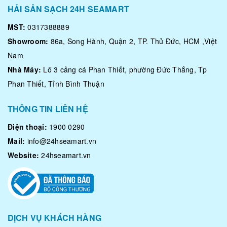
HẢI SẢN SẠCH 24H SEAMART
MST:
0317388889
Showroom:
86a, Song Hành, Quận 2, TP. Thủ Đức, HCM ,Việt
Nam
Nhà Máy:
Lô 3 cảng cá Phan Thiết, phường Đức Thắng, Tp
Phan Thiết, Tỉnh Bình Thuận
THÔNG TIN LIÊN HỆ
Điện thoại:
1900 0290
Mail:
info@24hseamart.vn
Website:
24hseamart.vn
DỊCH VỤ KHÁCH HÀNG