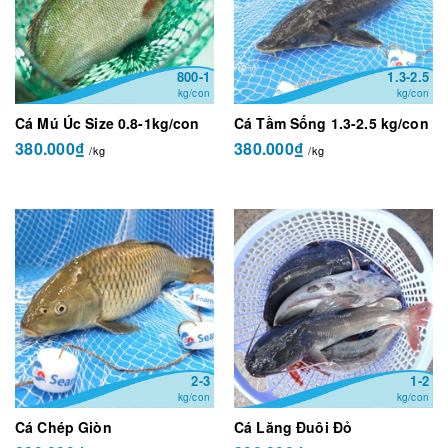
800-1
1.3-2.5
kg/con
kg/con
Cá Mú Úc Size 0.8-1kg/con
Cá Tầm Sống 1.3-2.5 kg/con
380.000₫
380.000₫
/kg
/kg
2-3
1-2
kg/con
kg/con
Cá Chép Giòn
Cá Lăng Đuôi Đỏ