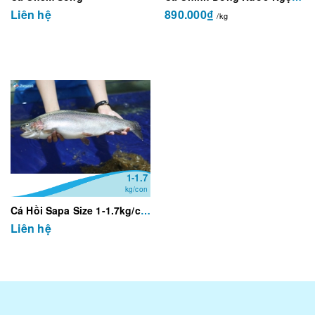
Liên hệ
890.000₫
/kg
1-1.7
kg/con
Cá Hồi Sapa Size 1-1.7kg/con
Liên hệ