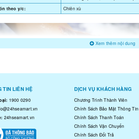
n theo y/c:
Chiên xù
Xem thêm nội dung
 TIN LIÊN HỆ
DỊCH VỤ KHÁCH HÀNG
oại:
1900 0290
Chương Trình Thành Viên
nfo@24hseamart.vn
Chính Sách Bảo Mật Thông Tin
e:
24hseamart.vn
Chính Sách Thanh Toán
Chính Sách Vận Chuyển
Chính Sách Đổi Trả