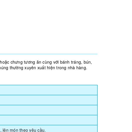
hoặc chưng tương ăn cùng với bánh tráng, bún,
húng thường xuyên xuất hiện trong nhà hàng.
, lên món theo yêu cầu.