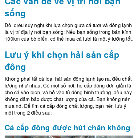
Các vấn đề về vị trí nơi bạn
sống
Đôi điều suy nghĩ khi lựa chọn giữa cá tươi vả đông lạnh
là vị trí địa lý nơi bạn sống: Nếu bạn sống trong bán kính
100km của bờ biển, có thể mua cá tươi là một ý tưởng tốt.
Lưu ý khi chọn hải sản cấp
đông
Không phải tất cả loại hải sản đông lạnh tạo ra, đều chất
lượng như nhau. Có một số nơi, họ cấp đông đơn giản là
cho cá vào bịch, và bỏ vào tủ đông bình thường, đều này
không đảm bảo được chất lượng của cá. Bạn không nên
mua nó. Để tìm cá cấp đông chất lượng, bạn nên lưu ý
một trong 2 điều sau:
Cá cấp đông được hút chân không