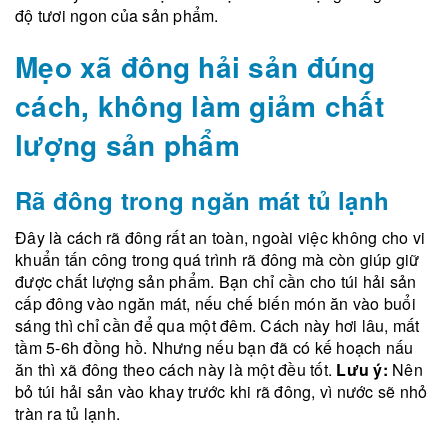
độ tươi ngon của sản phẩm.
Mẹo xã đông hải sản đúng
cách, không làm giảm chất
lượng sản phẩm
Rã đông trong ngăn mát tủ lạnh
Đây là cách rã đông rất an toàn, ngoài việc không cho vi
khuẩn tấn công trong quá trình rã đông mà còn giúp giữ
được chất lượng sản phẩm. Bạn chỉ cần cho túi hải sản
cấp đông vào ngăn mát, nếu chế biến món ăn vào buổi
sáng thì chỉ cần để qua một đêm. Cách này hơi lâu, mất
tầm 5-6h đồng hồ. Nhưng nếu bạn đã có kế hoạch nấu
ăn thì xã đông theo cách này là một đều tốt.
Lưu ý:
Nên
bỏ túi hải sản vào khay trước khi rã đông, vì nước sẽ nhỏ
tràn ra tủ lạnh.