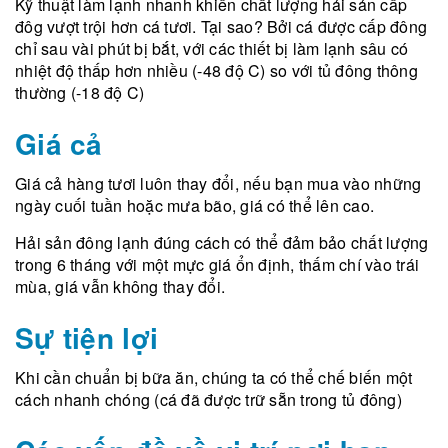
Kỹ thuật làm lạnh nhanh khiến chất lượng hải sản cấp
đôg vượt trội hơn cá tươi. Tại sao? Bởi cá được cấp đông
chỉ sau vài phút bị bắt, với các thiết bị làm lạnh sâu có
nhiệt độ thấp hơn nhiều (-48 độ C) so với tủ đông thông
thường (-18 độ C)
Giá cả
Giá cả hàng tươi luôn thay đổi, nếu bạn mua vào những
ngày cuối tuần hoặc mưa bão, giá có thể lên cao.
Hải sản đông lạnh đúng cách có thể đảm bảo chất lượng
trong 6 tháng với một mực giá ổn định, thấm chí vào trái
mùa, giá vẫn không thay đổi.
Sự tiện lợi
Khi cần chuẩn bị bữa ăn, chúng ta có thể chế biến một
cách nhanh chóng (cá đã được trữ sẵn trong tủ đông)