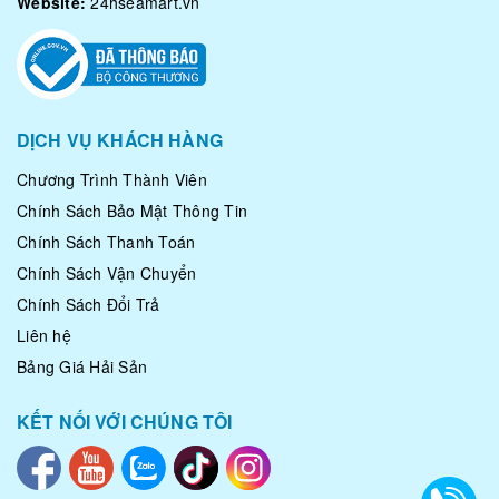
Website:
24hseamart.vn
DỊCH VỤ KHÁCH HÀNG
Chương Trình Thành Viên
Chính Sách Bảo Mật Thông Tin
Chính Sách Thanh Toán
Chính Sách Vận Chuyển
Chính Sách Đổi Trả
Liên hệ
Bảng Giá Hải Sản
KẾT NỐI VỚI CHÚNG TÔI