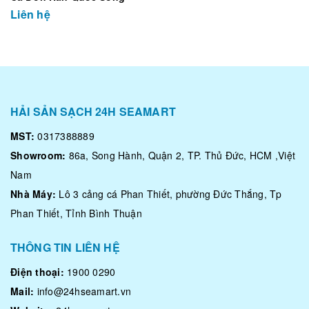
Liên hệ
HẢI SẢN SẠCH 24H SEAMART
MST:
0317388889
Showroom:
86a, Song Hành, Quận 2, TP. Thủ Đức, HCM ,Việt
Nam
Nhà Máy:
Lô 3 cảng cá Phan Thiết, phường Đức Thắng, Tp
Phan Thiết, Tỉnh Bình Thuận
THÔNG TIN LIÊN HỆ
Điện thoại:
1900 0290
Mail:
info@24hseamart.vn