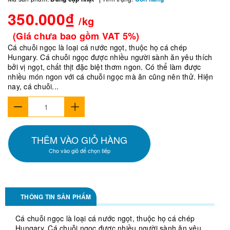
350.000₫
/kg
(Giá chưa bao gồm VAT 5%)
Cá chuỗi ngọc là loại cá nước ngọt, thuộc họ cá chép
Hungary. Cá chuỗi ngọc được nhiều người sành ăn yêu thích
bởi vị ngọt, chất thịt đặc biệt thơm ngon. Có thể làm được
nhiều món ngon với cá chuỗi ngọc mà ăn cũng nên thử. Hiện
nay, cá chuỗi...
THÊM VÀO GIỎ HÀNG
Cho vào giỏ để chọn tiếp
THÔNG TIN SẢN PHẨM
Cá chuỗi ngọc là loại cá nước ngọt, thuộc họ cá chép
Hungary. Cá chuỗi ngọc được nhiều người sành ăn yêu