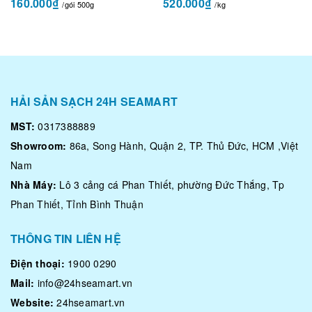
160.000₫
520.000₫
/gói 500g
/kg
HẢI SẢN SẠCH 24H SEAMART
MST:
0317388889
Showroom:
86a, Song Hành, Quận 2, TP. Thủ Đức, HCM ,Việt
Nam
Nhà Máy:
Lô 3 cảng cá Phan Thiết, phường Đức Thắng, Tp
Phan Thiết, Tỉnh Bình Thuận
THÔNG TIN LIÊN HỆ
Điện thoại:
1900 0290
Mail:
info@24hseamart.vn
Website:
24hseamart.vn