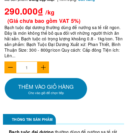
290.000₫
/kg
(Giá chưa bao gồm VAT 5%)
Bạch tuộc đại dương thường dùng để nướng sa tế rất ngon.
Đây là món không thể bỏ qua đối với những người thích ăn
hải sản. Bạch tuộc có trọng lượng khoảng 0.8 - 1kg/con. Tên
sản phẩm: Bạch Tuộc Đại Dương Xuất xứ: Phan Thiết, Bình
Thuận Size: 300 - 800gr/con Quy cách: Cấp đông Tiện ích:
Lên...
THÊM VÀO GIỎ HÀNG
Cho vào giỏ để chọn tiếp
THÔNG TIN SẢN PHẨM
Bạch tuộc đại dương
thường dùng để nướng sa tế rất