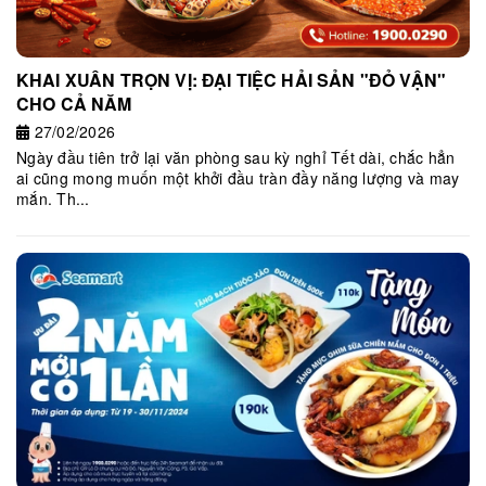
KHAI XUÂN TRỌN VỊ: ĐẠI TIỆC HẢI SẢN "ĐỎ VẬN"
CHO CẢ NĂM
27/02/2026
Ngày đầu tiên trở lại văn phòng sau kỳ nghỉ Tết dài, chắc hẳn
ai cũng mong muốn một khởi đầu tràn đầy năng lượng và may
mắn. Th...