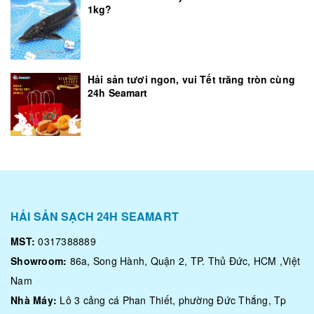
1kg?
Hải sản tươi ngon, vui Tết trăng tròn cùng
24h Seamart
HẢI SẢN SẠCH 24H SEAMART
MST:
0317388889
Showroom:
86a, Song Hành, Quận 2, TP. Thủ Đức, HCM ,Việt
Nam
Nhà Máy:
Lô 3 cảng cá Phan Thiết, phường Đức Thắng, Tp