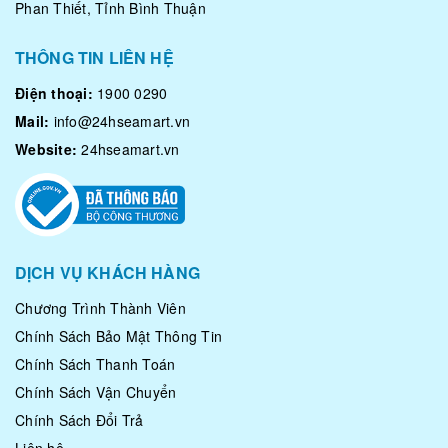
Phan Thiết, Tỉnh Bình Thuận
THÔNG TIN LIÊN HỆ
Điện thoại:
1900 0290
Mail:
info@24hseamart.vn
Website:
24hseamart.vn
DỊCH VỤ KHÁCH HÀNG
Chương Trình Thành Viên
Chính Sách Bảo Mật Thông Tin
Chính Sách Thanh Toán
Chính Sách Vận Chuyển
Chính Sách Đổi Trả