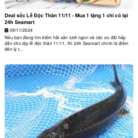
Deal sốc Lễ Độc Thân 11/11 - Mua 1 tặng 1 chỉ có tại
24h Seamart
09/11/2024
Nếu bạn đang tìm kiếm hải sản tươi ngon và các ưu đãi hấp
dẫn cho dịp lễ độc thân 11/11, thì 24h Seamart chính là điểm
đến lý t...