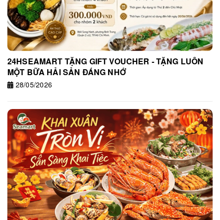
24HSEAMART TẶNG GIFT VOUCHER - TẶNG LUÔN
MỘT BỮA HẢI SẢN ĐÁNG NHỚ
28/05/2026