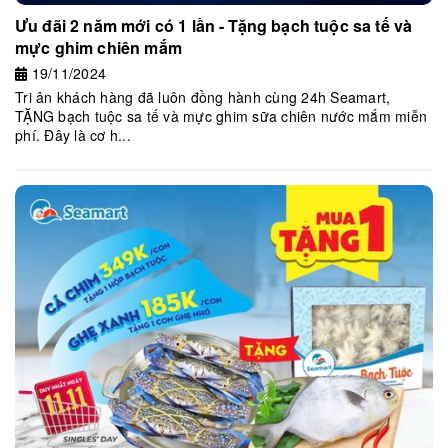
Ưu đãi 2 năm mới có 1 lần - Tặng bạch tuộc sa tế và
mực ghim chiên mắm
19/11/2024
Tri ân khách hàng đã luôn đồng hành cùng 24h Seamart,
TẶNG bạch tuộc sa tế và mực ghim sữa chiên nước mắm miễn
phí. Đây là cơ h...