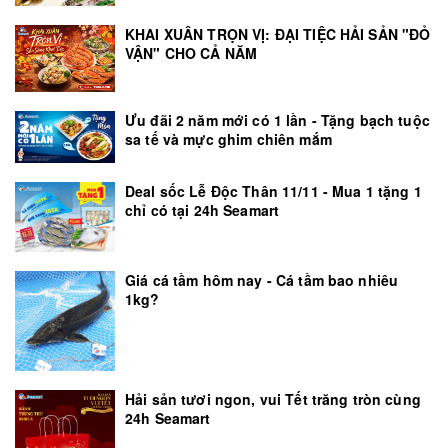
KHAI XUÂN TRỌN VỊ: ĐẠI TIỆC HẢI SẢN "ĐỎ
VẬN" CHO CẢ NĂM
Ưu đãi 2 năm mới có 1 lần - Tặng bạch tuộc
sa tế và mực ghim chiên mắm
Deal sốc Lễ Độc Thân 11/11 - Mua 1 tặng 1
chỉ có tại 24h Seamart
Giá cá tầm hôm nay - Cá tầm bao nhiêu
1kg?
Hải sản tươi ngon, vui Tết trăng tròn cùng
24h Seamart