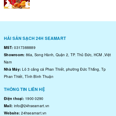
HẢI SẢN SẠCH 24H SEAMART
MST:
0317388889
Showroom:
86a, Song Hành, Quận 2, TP. Thủ Đức, HCM ,Việt
Nam
Nhà Máy:
Lô 3 cảng cá Phan Thiết, phường Đức Thắng, Tp
Phan Thiết, Tỉnh Bình Thuận
THÔNG TIN LIÊN HỆ
Điện thoại:
1900 0290
Mail:
info@24hseamart.vn
Website:
24hseamart.vn