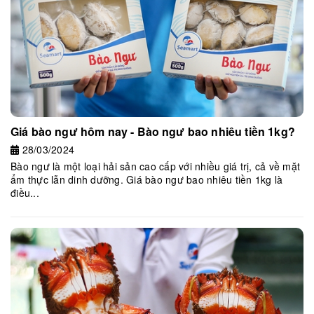
Giá bào ngư hôm nay - Bào ngư bao nhiêu tiền 1kg?
28/03/2024
Bào ngư là một loại hải sản cao cấp với nhiều giá trị, cả về mặt
ẩm thực lẫn dinh dưỡng. Giá bào ngư bao nhiêu tiền 1kg là
điều...