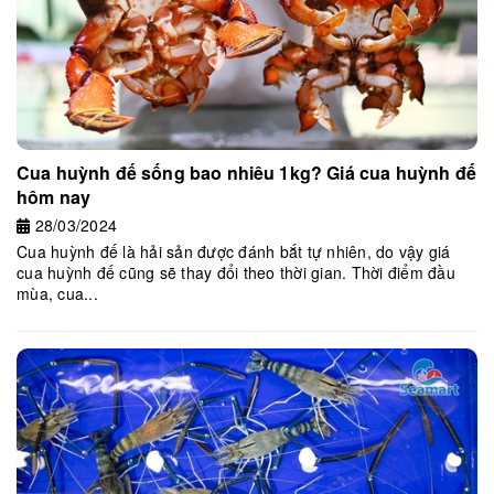
Cua huỳnh đế sống bao nhiêu 1kg? Giá cua huỳnh đế
hôm nay
28/03/2024
Cua huỳnh đế là hải sản được đánh bắt tự nhiên, do vậy giá
cua huỳnh đế cũng sẽ thay đổi theo thời gian. Thời điểm đầu
mùa, cua...