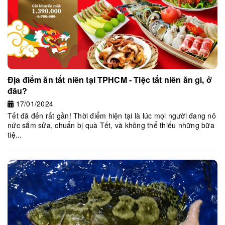
Địa điểm ăn tất niên tại TPHCM - Tiệc tất niên ăn gì, ở
đâu?
17/01/2024
Tết đã đến rất gần! Thời điểm hiện tại là lúc mọi người đang nô
nức sắm sửa, chuẩn bị quà Tết, và không thể thiếu những bữa
tiệ...