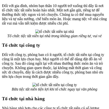
Đối với gia đình, nhóm bạn thân 10 người trở xuống thì đây là nơi
tổ chức tiệc tất niên hoàn hảo nhất. Một nơi gần gũi, riêng tư để
thưởng thức tiệc ngon và trò chuyện. Chúng ta có thể mua nguyên
liệu và tự nấu nướng, chế biến món ăn. Hoặc mang tiệc về nhà cũng
rất vui mà vẫn tiết kiệm được nhiều chi phí.
Tổ chức tiệc tất niên tại nhà trong không gian riêng tư, vui vẻ
Tổ chức tại công ty
Đối với công ty, phòng ban có ít người, tổ chức tất niên tại công ty
cũng là một lựa chọn hay. Mọi người có thể dễ dàng đặt đồ ăn về
công ty. Sau đó cùng ngồi lại với nhau thưởng thức món ăn và trò
chuyện. Không gian quen thuộc, lại không mất thời gian và công
sức di chuyển, đây là cách được nhiều công ty, phòng ban nhỏ ưu
tiên lựa chọn trong thời gian gần đây.
Bữa tiệc tất niên tiện lợi khi tổ chức ngay tại văn phòng
Tổ chức tại nhà hàng
Nhà hàng phù hợp cho các công ty tổ chức tất niên có số lượng