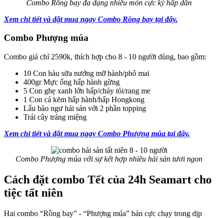
Combo Rồng bay đa dạng nhiều món cực kỳ hấp dẫn
Xem chi tiết và đặt mua ngay Combo Rồng bay tại đây.
Combo Phượng múa
Combo giá chỉ 2590k, thích hợp cho 8 - 10 người dùng, bao gồm:
10 Con hàu sữa nướng mỡ hành/phô mai
400gr Mực ống hấp hành gừng
5 Con ghẹ xanh lớn hấp/cháy tỏi/rang me
1 Con cá kẽm hấp hành/hấp Hongkong
Lẩu bào ngư hải sản với 2 phần topping
Trái cây tráng miệng
Xem chi tiết và đặt mua ngay Combo Phượng múa tại đây.
Combo Phượng múa với sự kết hợp nhiều hải sản tươi ngon
Cách đặt combo Tết của 24h Seamart cho
tiệc tất niên
Hai combo “Rồng bay” - “Phượng múa” bán cực chạy trong dịp