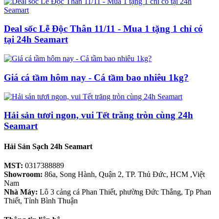
Deal sốc Lễ Độc Thân 11/11 - Mua 1 tặng 1 chỉ có
tại 24h Seamart
Giá cá tầm hôm nay - Cá tầm bao nhiêu 1kg?
Hải sản tươi ngon, vui Tết trăng tròn cùng 24h
Seamart
Hải Sản Sạch 24h Seamart
MST:
0317388889
Showroom:
86a, Song Hành, Quận 2, TP. Thủ Đức, HCM ,Việt
Nam
Nhà Máy:
Lô 3 cảng cá Phan Thiết, phường Đức Thắng, Tp Phan
Thiết, Tỉnh Bình Thuận