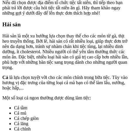
Nếu đã chọn được địa điểm tổ chức tiệc tất niên, thì tiếp theo bạn
phải trả lời được câu hỏi tiệc tất niên ăn gì. Hãy tham khảo ngay
những gợi ý dưới đây để lên thực đơn thích hợp nhé!
Hải sản
Hải sản là một xu hướng lựa chọn thay thế cho các món từ gà, thịt
heo truyền thống. Bởi lẽ, hải sản có rất nhiều loại, giúp thực đơn trở
nên đa dạng hơn, tránh sự nhàm chán khi tiệc tùng, lại nhiều dinh
dưỡng, ít cholesterol. Nhiều người có thể yên tâm thưởng thức các
món ăn. Đặc biệt, nhiều loại hải sản có giá trị cao cấp hơn nhiều lần,
phù hợp với những bàn tiệc sang trọng dành cho những người quan
trọng.
Cá
là lựa chọn tuyệt vời cho các món chính trong bữa tiệc. Tùy vào
hương vị đặc trưng của từng loại cá mà bạn có thể làm lẩu, nướng,
hoặc hấp,...
Một số loại cá ngon thường được dùng làm tiệc:
Cá tầm
Cá mú
Cá chép giòn
Cá lăng
Cá chình