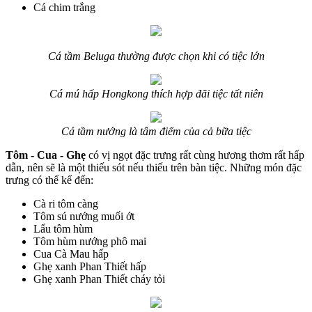
Cá chim trắng
Cá tầm Beluga thường được chọn khi có tiệc lớn
Cá mú hấp Hongkong thích hợp đãi tiệc tất niên
Cá tầm nướng là tâm điểm của cả bữa tiệc
Tôm - Cua - Ghẹ
có vị ngọt đặc trưng rất cùng hương thơm rất hấp
dẫn, nên sẽ là một thiếu sót nếu thiếu trên bàn tiệc. Những món đặc
trưng có thể kể đến:
Cà ri tôm càng
Tôm sú nướng muối ớt
Lẩu tôm hùm
Tôm hùm nướng phô mai
Cua Cà Mau hấp
Ghẹ xanh Phan Thiết hấp
Ghẹ xanh Phan Thiết cháy tỏi