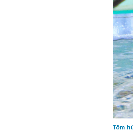
Tôm hù