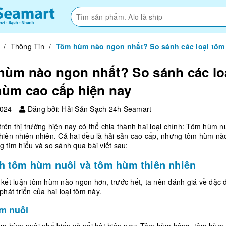
/
Thông Tin
/
Tôm hùm nào ngon nhất? So sánh các loại tôm
hùm nào ngon nhất? So sánh các lo
hùm cao cấp hiện nay
2024
Đăng bởi: Hải Sản Sạch 24h Seamart
ên thị trường hiện nay có thể chia thành hai loại chính: Tôm hùm n
hiên nhiên nhiên. Cả hai đều là hải sản cao cấp, nhưng tôm hùm nà
 tìm hiểu và so sánh qua bài viết sau:
h tôm hùm nuôi và tôm hùm thiên nhiên
kết luận tôm hùm nào ngon hơn, trước hết, ta nên đánh giá về đặc 
phát triển của hai loại tôm này.
m nuôi