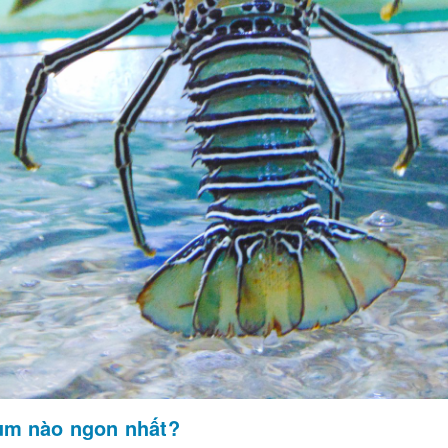
m nào ngon nhất?