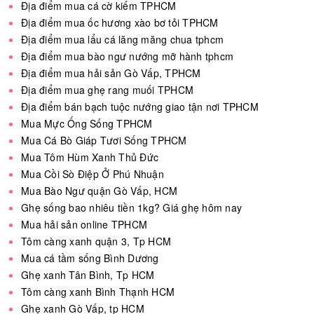
Địa điểm mua cá cờ kiếm TPHCM
Địa điểm mua ốc hương xào bơ tỏi TPHCM
Địa điểm mua lẩu cá lăng măng chua tphcm
Địa điểm mua bào ngư nướng mỡ hành tphcm
Địa điểm mua hải sản Gò Vấp, TPHCM
Địa điểm mua ghẹ rang muối TPHCM
Địa điểm bán bạch tuộc nướng giao tận nơi TPHCM
Mua Mực Ống Sống TPHCM
Mua Cá Bò Giáp Tươi Sống TPHCM
Mua Tôm Hùm Xanh Thủ Đức
Mua Cồi Sò Điệp Ở Phú Nhuận
Mua Bào Ngư quận Gò Vấp, HCM
Ghẹ sống bao nhiêu tiền 1kg? Giá ghẹ hôm nay
Mua hải sản online TPHCM
Tôm càng xanh quận 3, Tp HCM
Mua cá tầm sống Bình Dương
Ghẹ xanh Tân Bình, Tp HCM
Tôm càng xanh Bình Thạnh HCM
Ghẹ xanh Gò Vấp, tp HCM