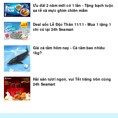
Ưu đãi 2 năm mới có 1 lần - Tặng bạch tuộc
sa tế và mực ghim chiên mắm
Deal sốc Lễ Độc Thân 11/11 - Mua 1 tặng 1
chỉ có tại 24h Seamart
Giá cá tầm hôm nay - Cá tầm bao nhiêu
1kg?
Hải sản tươi ngon, vui Tết trăng tròn cùng
24h Seamart