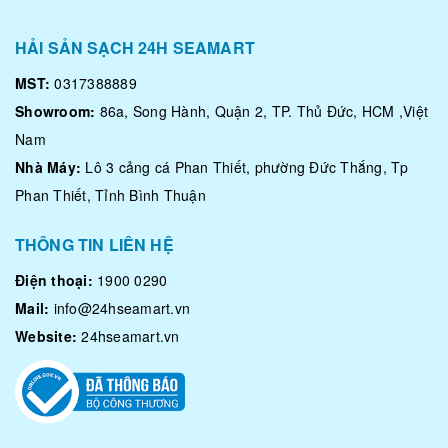
HẢI SẢN SẠCH 24H SEAMART
MST:
0317388889
Showroom:
86a, Song Hành, Quận 2, TP. Thủ Đức, HCM ,Việt
Nam
Nhà Máy:
Lô 3 cảng cá Phan Thiết, phường Đức Thắng, Tp
Phan Thiết, Tỉnh Bình Thuận
THÔNG TIN LIÊN HỆ
Điện thoại:
1900 0290
Mail:
info@24hseamart.vn
Website:
24hseamart.vn