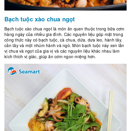
Bạch tuộc xào chua ngọt
Bạch tuộc xào chua ngọt là món ăn quen thuộc trong bữa cơm
hàng ngày của nhiều gia đình. Các nguyên liệu góp mặt trong
công thức này có bạch tuộc, cà chua, dứa, dưa leo, hành tây,
cần tây và một nhúm hành và ngò. Món bạch tuộc này xen lẫn
vị chua và ngọt của gia vị và các nguyên liệu khác nhau làm
kích thích vị giác, giúp ăn cơm ngon miệng hơn.