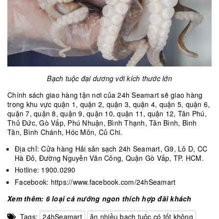
Bạch tuộc đại dương với kích thước lớn
Chính sách giao hàng tận nơi của 24h Seamart sẽ giao hàng
trong khu vực quận 1, quận 2, quận 3, quận 4, quận 5, quận 6,
quận 7, quận 8, quận 9, quận 10, quận 11, quận 12, Tân Phú,
Thủ Đức, Gò Vấp, Phú Nhuận, Bình Thạnh, Tân Bình, Bình
Tân, Bình Chánh, Hóc Môn, Củ Chi.
Địa chỉ: Cửa hàng Hải sản sạch 24h Seamart, G9, Lô D, CC
Hà Đô, Đường Nguyễn Văn Công, Quận Gò Vấp, TP. HCM.
Hotline: 1900.0290
Facebook: https://www.facebook.com/24hSeamart
Xem thêm: 6 loại cá nướng ngon thích hợp đãi khách
Tags:
24hSeamart
ăn nhiều bạch tuộc có tốt không