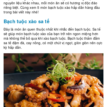
nguyên liệu khác nhau, mỗi món ăn sẽ có hương vị độc đáo
riêng biệt. Cùng xem 5 món bạch tuộc xào hấp dẫn hàng đầu
trong bài viết này nhé!
Bạch tuộc xào sa tế
Đây là món ăn quen thuộc nhất khi nhắc đến bạch tuộc. Sa tế
sẽ giúp món bạch tuộc xào của bạn trở nên ngon miệng hơn
mà không thể bỏ qua khi xào bạch tuộc. Bạch tuộc thấm đẫm
sa tế đậm đà, cay nồng, có một chút vị ngọt, giòn giòn nên cực
kỳ hấp dẫn.