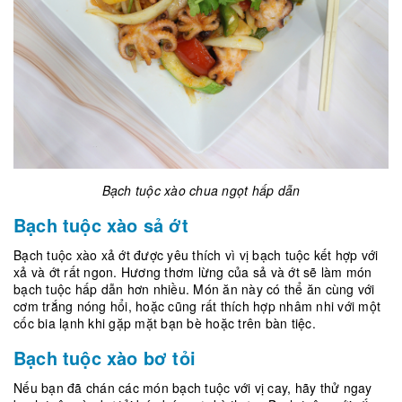
Bạch tuộc xào chua ngọt hấp dẫn
Bạch tuộc xào sả ớt
Bạch tuộc xào xả ớt được yêu thích vì vị bạch tuộc kết hợp với
xả và ớt rất ngon. Hương thơm lừng của sả và ớt sẽ làm món
bạch tuộc hấp dẫn hơn nhiều. Món ăn này có thể ăn cùng với
cơm trắng nóng hổi, hoặc cũng rất thích hợp nhâm nhi với một
cốc bia lạnh khi gặp mặt bạn bè hoặc trên bàn tiệc.
Bạch tuộc xào bơ tỏi
Nếu bạn đã chán các món bạch tuộc với vị cay, hãy thử ngay