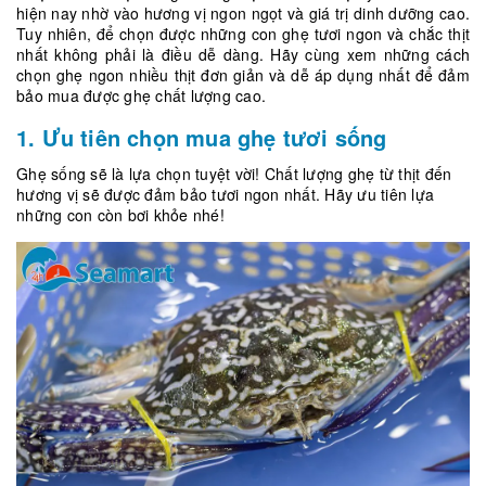
hiện nay nhờ vào hương vị ngon ngọt và giá trị dinh dưỡng cao.
Tuy nhiên, để chọn được những con ghẹ tươi ngon và chắc thịt
nhất không phải là điều dễ dàng. Hãy cùng xem những cách
chọn ghẹ ngon nhiều thịt đơn giản và dễ áp dụng nhất để đảm
bảo mua được ghẹ chất lượng cao.
1. Ưu tiên chọn mua ghẹ tươi sống
Ghẹ sống sẽ là lựa chọn tuyệt vời! Chất lượng ghẹ từ thịt đến
hương vị sẽ được đảm bảo tươi ngon nhất. Hãy ưu tiên lựa
những con còn bơi khỏe nhé!