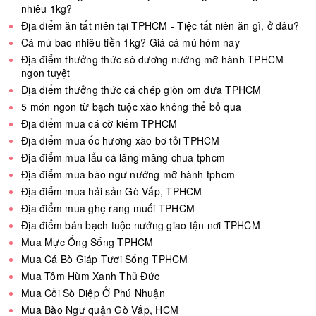
nhiêu 1kg?
Địa điểm ăn tất niên tại TPHCM - Tiệc tất niên ăn gì, ở đâu?
Cá mú bao nhiêu tiền 1kg? Giá cá mú hôm nay
Địa điểm thưởng thức sò dương nướng mỡ hành TPHCM
ngon tuyệt
Địa điểm thưởng thức cá chép giòn om dưa TPHCM
5 món ngon từ bạch tuộc xào không thể bỏ qua
Địa điểm mua cá cờ kiếm TPHCM
Địa điểm mua ốc hương xào bơ tỏi TPHCM
Địa điểm mua lẩu cá lăng măng chua tphcm
Địa điểm mua bào ngư nướng mỡ hành tphcm
Địa điểm mua hải sản Gò Vấp, TPHCM
Địa điểm mua ghẹ rang muối TPHCM
Địa điểm bán bạch tuộc nướng giao tận nơi TPHCM
Mua Mực Ống Sống TPHCM
Mua Cá Bò Giáp Tươi Sống TPHCM
Mua Tôm Hùm Xanh Thủ Đức
Mua Cồi Sò Điệp Ở Phú Nhuận
Mua Bào Ngư quận Gò Vấp, HCM