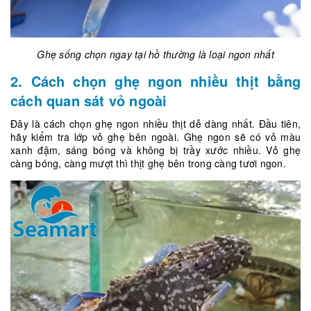
Ghẹ sống chọn ngay tại hồ thường là loại ngon nhất
2. Cách chọn ghẹ ngon nhiều thịt bằng
cách quan sát vỏ ngoài
Đây là cách chọn ghẹ ngon nhiều thịt dễ dàng nhất. Đầu tiên,
hãy kiểm tra lớp vỏ ghẹ bên ngoài. Ghẹ ngon sẽ có vỏ màu
xanh đậm, sáng bóng và không bị trầy xước nhiều. Vỏ ghẹ
càng bóng, càng mượt thì thịt ghẹ bên trong càng tươi ngon.