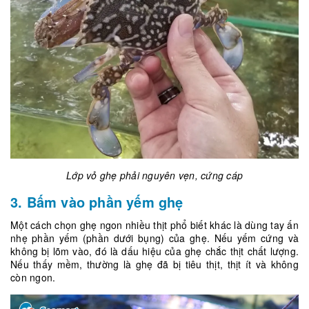
Lớp vỏ ghẹ phải nguyên vẹn, cứng cáp
3. Bấm vào phần yếm ghẹ
Một cách chọn ghẹ ngon nhiều thịt phổ biết khác là dùng tay ấn
nhẹ phần yếm (phần dưới bụng) của ghẹ. Nếu yếm cứng và
không bị lõm vào, đó là dấu hiệu của ghẹ chắc thịt chất lượng.
Nếu thấy mềm, thường là ghẹ đã bị tiêu thịt, thịt ít và không
còn ngon.