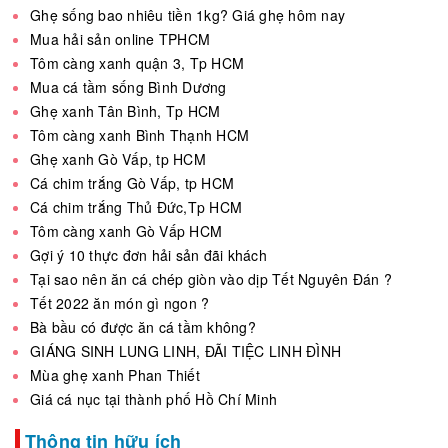
Ghẹ sống bao nhiêu tiền 1kg? Giá ghẹ hôm nay
Mua hải sản online TPHCM
Tôm càng xanh quận 3, Tp HCM
Mua cá tầm sống Bình Dương
Ghẹ xanh Tân Bình, Tp HCM
Tôm càng xanh Bình Thạnh HCM
Ghẹ xanh Gò Vấp, tp HCM
Cá chim trắng Gò Vấp, tp HCM
Cá chim trắng Thủ Đức,Tp HCM
Tôm càng xanh Gò Vấp HCM
Gợi ý 10 thực đơn hải sản đãi khách
Tại sao nên ăn cá chép giòn vào dịp Tết Nguyên Đán ?
Tết 2022 ăn món gì ngon ?
Bà bầu có được ăn cá tầm không?
GIÁNG SINH LUNG LINH, ĐÃI TIỆC LINH ĐÌNH
Mùa ghẹ xanh Phan Thiết
Giá cá nục tại thành phố Hồ Chí Minh
Thông tin hữu ích