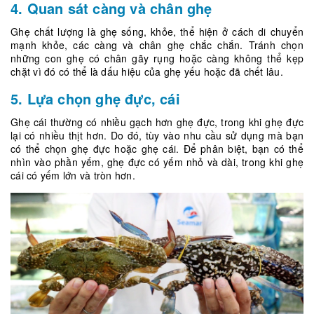
4. Quan sát càng và chân ghẹ
Ghẹ chất lượng là ghẹ sống, khỏe, thể hiện ở cách di chuyển
mạnh khỏe, các càng và chân ghẹ chắc chắn. Tránh chọn
những con ghẹ có chân gãy rụng hoặc càng không thể kẹp
chặt vì đó có thể là dấu hiệu của ghẹ yếu hoặc đã chết lâu.
5. Lựa chọn ghẹ đực, cái
Ghẹ cái thường có nhiều gạch hơn ghẹ đực, trong khi ghẹ đực
lại có nhiều thịt hơn. Do đó, tùy vào nhu cầu sử dụng mà bạn
có thể chọn ghẹ đực hoặc ghẹ cái. Để phân biệt, bạn có thể
nhìn vào phần yếm, ghẹ đực có yếm nhỏ và dài, trong khi ghẹ
cái có yếm lớn và tròn hơn.