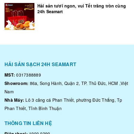
Hải sản tươi ngon, vui Tết trăng tròn cùng
24h Seamart
HẢI SẢN SẠCH 24H SEAMART
MST:
0317388889
Showroom:
86a, Song Hành, Quận 2, TP. Thủ Đức, HCM ,Việt
Nam
Nhà Máy:
Lô 3 cảng cá Phan Thiết, phường Đức Thắng, Tp
Phan Thiết, Tỉnh Bình Thuận
THÔNG TIN LIÊN HỆ
Điện thoại:
1900 0290