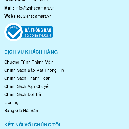
Mail:
info@24hseamart.vn
Website:
24hseamart.vn
DỊCH VỤ KHÁCH HÀNG
Chương Trình Thành Viên
Chính Sách Bảo Mật Thông Tin
Chính Sách Thanh Toán
Chính Sách Vận Chuyển
Chính Sách Đổi Trả
Liên hệ
Bảng Giá Hải Sản
KẾT NỐI VỚI CHÚNG TÔI