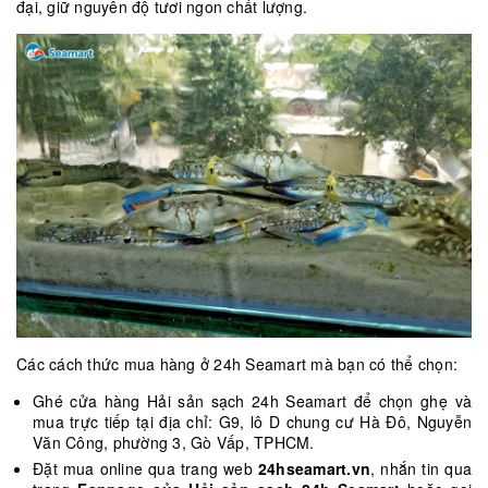
đại, giữ nguyên độ tươi ngon chất lượng.
Các cách thức mua hàng ở 24h Seamart mà bạn có thể chọn:
Ghé cửa hàng Hải sản sạch 24h Seamart để chọn ghẹ và
mua trực tiếp tại địa chỉ: G9, lô D chung cư Hà Đô, Nguyễn
Văn Công, phường 3, Gò Vấp, TPHCM.
Đặt mua online qua trang web
24hseamart.vn
, nhắn tin qua