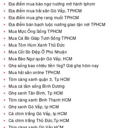
Địa điểm mua bào ngư nướng mỡ hành tphcm
Địa điểm mua hải sản Gò Vấp, TPHCM
Địa điểm mua ghẹ rang muối TPHCM
Địa điểm bán bạch tuộc nướng giao tận nơi TPHCM
Mua Mực Ống Sống TPHCM
Mua Cá Bò Giáp Tươi Sống TPHCM
Mua Tôm Hùm Xanh Thủ Đức
Mua Cồi Sò Điệp Ở Phú Nhuận
Mua Bào Ngư quận Gò Vấp, HCM
Ghẹ sống bao nhiêu tiền 1kg? Giá ghẹ hôm nay
Mua hải sản online TPHCM
Tôm càng xanh quận 3, Tp HCM
Mua cá tầm sống Bình Dương
Ghẹ xanh Tân Bình, Tp HCM
Tôm càng xanh Bình Thạnh HCM
Ghẹ xanh Gò Vấp, tp HCM
Cá chim trắng Gò Vấp, tp HCM
Cá chim trắng Thủ Đức,Tp HCM
Tôm càng xanh Gò Vấp HCM