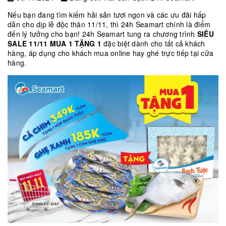
Nếu bạn đang tìm kiếm hải sản tươi ngon và các ưu đãi hấp
dẫn cho dịp lễ độc thân 11/11, thì 24h Seamart chính là điểm
đến lý tưởng cho bạn! 24h Seamart tung ra chương trình
SIÊU
SALE 11/11 MUA 1 TẶNG 1
đặc biệt dành cho tất cả khách
hàng, áp dụng cho khách mua online hay ghé trực tiếp tại cửa
hàng.