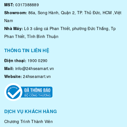
MST:
0317388889
Showroom:
86a, Song Hành, Quận 2, TP. Thủ Đức, HCM ,Việt
Nam
Nhà Máy:
Lô 3 cảng cá Phan Thiết, phường Đức Thắng, Tp
Phan Thiết, Tỉnh Bình Thuận
THÔNG TIN LIÊN HỆ
Điện thoại:
1900 0290
Mail:
info@24hseamart.vn
Website:
24hseamart.vn
DỊCH VỤ KHÁCH HÀNG
Chương Trình Thành Viên