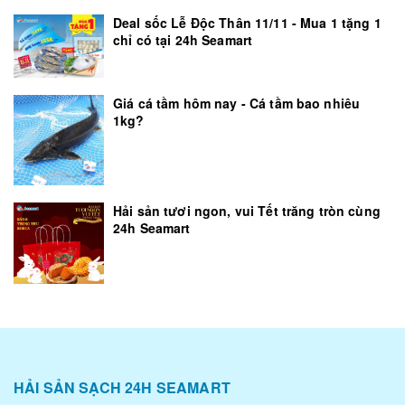
Deal sốc Lễ Độc Thân 11/11 - Mua 1 tặng 1
chỉ có tại 24h Seamart
Giá cá tầm hôm nay - Cá tầm bao nhiêu
1kg?
Hải sản tươi ngon, vui Tết trăng tròn cùng
24h Seamart
HẢI SẢN SẠCH 24H SEAMART