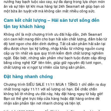
nướng hay bạch tuộc xào cay, sự đa dạng trong lựa chọn món
ăn và sự tiện lợi khi mua hàng tại 24h Seamart sẽ giúp bạn có
một bữa ăn tuyệt vời mà không cần mất nhiều công sức.
Cam kết chất lượng – Hải sản tươi sống đến
tận tay khách hàng
Không chỉ là một chương trình ưu đãi hấp dẫn, 24h Seamart
còn cam kết mang đến cho bạn hải sản chất lượng, đảm bảo từ
độ tươi ngon cho đến dinh dưỡng. Tất cả sản phẩm hải sản tại
đều được chọn lọc kỹ lưỡng, nhập khẩu từ những nguồn cung
cấp uy tín nhất và qua quy trình kiểm định chất lượng nghiêm
ngặt. Đặc biệt, những sản phẩm như bạch tuộc được cấp đông
bằng công nghệ IQF tiên tiến, giúp giữ nguyên độ tươi ngon,
chất lượng và vị ngọt tự nhiên của từng sản phẩm.
Đặt hàng nhanh chóng
Chương trình SIÊU SALE 11/11 MUA 1 TẶNG 1 chỉ diễn ra duy
nhất trong ngày 11/11 với số lượng có hạn. Để chắc chắn
không bỏ lỡ những ưu đãi này, hãy đặt hàng ngay từ bây giờ!
Bạn có thể ghé trực tiếp cửa hàng hoặc đặt hàng online để
nhận sản phẩm tận nơi nhanh chóng và tiện lợi.