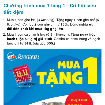
Chương trình mua 1 tặng 1 - Cơ hội siêu
tiết kiệm
Mua 1 con ghẹ lớn (3-4con/kg): Tặng ngay 1 con ghẹ nhỏ(6-
8con/kg). Combo 2 con ghẹ chỉ từ 185k. Đồng nghĩa
ưu
đãi đến 171k khi mua 1kg ghẹ lớn
.
Mua 1 con cá chim trắng (0,8 - 1kg/con):
Tặng ngay hộp
bạch tuộc 500g trị giá 110k
. Combo cá chim trắng và bạch
tuộc chỉ từ 349k (giá gốc 500k)