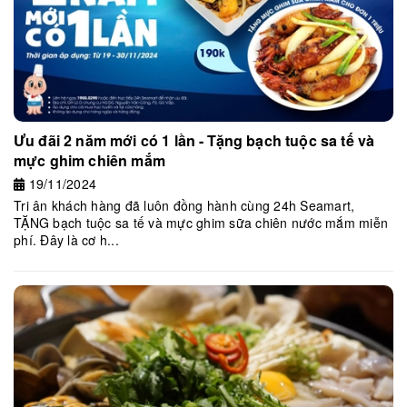
Ưu đãi 2 năm mới có 1 lần - Tặng bạch tuộc sa tế và
mực ghim chiên mắm
19/11/2024
Tri ân khách hàng đã luôn đồng hành cùng 24h Seamart,
TẶNG bạch tuộc sa tế và mực ghim sữa chiên nước mắm miễn
phí. Đây là cơ h...