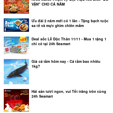
VẬN" CHO CẢ NĂM
Ưu đãi 2 năm mới có 1 lần - Tặng bạch tuộc
sa tế và mực ghim chiên mắm
Deal sốc Lễ Độc Thân 11/11 - Mua 1 tặng 1
chỉ có tại 24h Seamart
Giá cá tầm hôm nay - Cá tầm bao nhiêu
1kg?
Hải sản tươi ngon, vui Tết trăng tròn cùng
24h Seamart