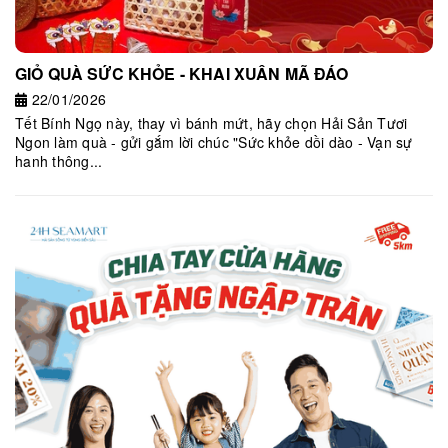
GIỎ QUÀ SỨC KHỎE - KHAI XUÂN MÃ ĐÁO
22/01/2026
Tết Bính Ngọ này, thay vì bánh mứt, hãy chọn Hải Sản Tươi
Ngon làm quà - gửi gắm lời chúc "Sức khỏe dồi dào - Vạn sự
hanh thông...