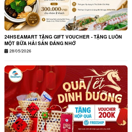
24HSEAMART TẶNG GIFT VOUCHER - TẶNG LUÔN
MỘT BỮA HẢI SẢN ĐÁNG NHỚ
28/05/2026