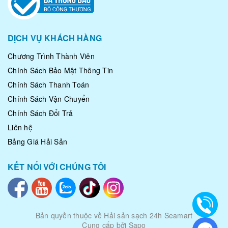
DỊCH VỤ KHÁCH HÀNG
Chương Trình Thành Viên
Chính Sách Bảo Mật Thông Tin
Chính Sách Thanh Toán
Chính Sách Vận Chuyển
Chính Sách Đổi Trả
Liên hệ
Bảng Giá Hải Sản
KẾT NỐI VỚI CHÚNG TÔI
Bản quyền thuộc về
Hải sản sạch 24h Seamart
Cung cấp bởi Sapo
|