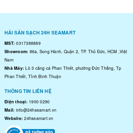
HẢI SẢN SẠCH 24H SEAMART
MST:
0317388889
Showroom:
86a, Song Hành, Quận 2, TP. Thủ Đức, HCM ,Việt
Nam
Nhà Máy:
Lô 3 cảng cá Phan Thiết, phường Đức Thắng, Tp
Phan Thiết, Tỉnh Bình Thuận
THÔNG TIN LIÊN HỆ
Điện thoại:
1900 0290
Mail:
info@24hseamart.vn
Website:
24hseamart.vn