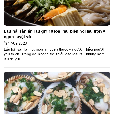
Lẩu hải sản ăn rau gì? 10 loại rau biến nồi lẩu trọn vị,
ngon tuyệt vời
17/09/2023
Lẩu hải sản là một món ăn quen thuộc và được nhiều người
yêu thích. Trong đó, không thể thiếu các loại rau nhúng kèm
lẩu để giú...