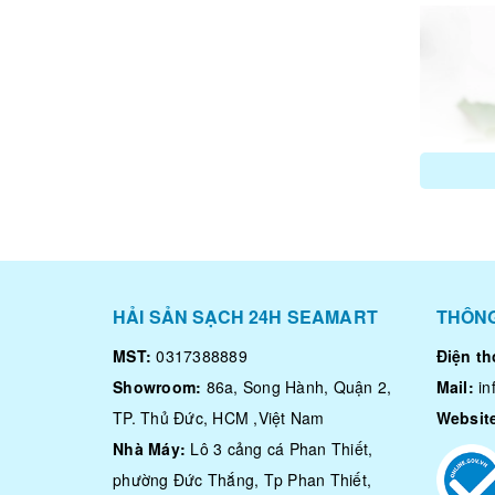
HẢI SẢN SẠCH 24H SEAMART
THÔNG
MST:
0317388889
Điện th
Showroom:
86a, Song Hành, Quận 2,
Mail:
i
TP. Thủ Đức, HCM ,Việt Nam
Websit
Nhà Máy:
Lô 3 cảng cá Phan Thiết,
phường Đức Thắng, Tp Phan Thiết,