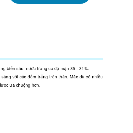
ùng biển sâu, nước trong có độ mặn 35 - 31%.
sáng với các đốm trắng trên thân. Mặc dù có nhiều
 được ưa chuộng hơn.