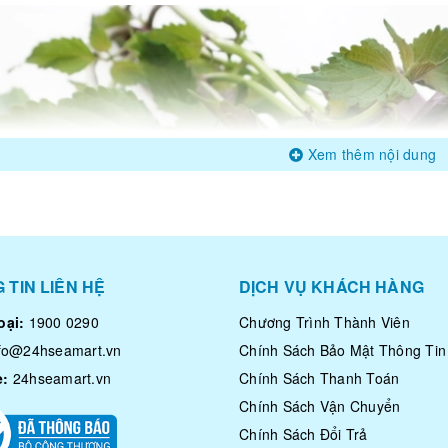
Xem thêm nội dung
 TIN LIÊN HỆ
DỊCH VỤ KHÁCH HÀNG
oại:
1900 0290
Chương Trình Thành Viên
nfo@24hseamart.vn
Chính Sách Bảo Mật Thông Tin
e:
24hseamart.vn
Chính Sách Thanh Toán
Chính Sách Vận Chuyển
Chính Sách Đổi Trả