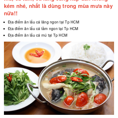
kém nhé, nhất là dùng trong mùa mưa này
nữa!!
Địa điểm ăn lẩu cá lăng ngon tại Tp HCM
Địa điểm ăn lẩu cá tầm ngon tại Tp HCM
Địa điểm ăn lẩu cá mú tại Tp HCM