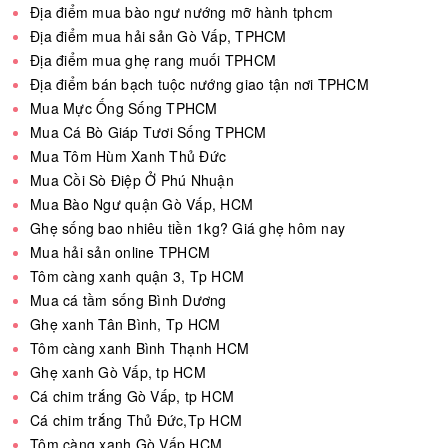
Địa điểm mua bào ngư nướng mỡ hành tphcm
Địa điểm mua hải sản Gò Vấp, TPHCM
Địa điểm mua ghẹ rang muối TPHCM
Địa điểm bán bạch tuộc nướng giao tận nơi TPHCM
Mua Mực Ống Sống TPHCM
Mua Cá Bò Giáp Tươi Sống TPHCM
Mua Tôm Hùm Xanh Thủ Đức
Mua Cồi Sò Điệp Ở Phú Nhuận
Mua Bào Ngư quận Gò Vấp, HCM
Ghẹ sống bao nhiêu tiền 1kg? Giá ghẹ hôm nay
Mua hải sản online TPHCM
Tôm càng xanh quận 3, Tp HCM
Mua cá tầm sống Bình Dương
Ghẹ xanh Tân Bình, Tp HCM
Tôm càng xanh Bình Thạnh HCM
Ghẹ xanh Gò Vấp, tp HCM
Cá chim trắng Gò Vấp, tp HCM
Cá chim trắng Thủ Đức,Tp HCM
Tôm càng xanh Gò Vấp HCM