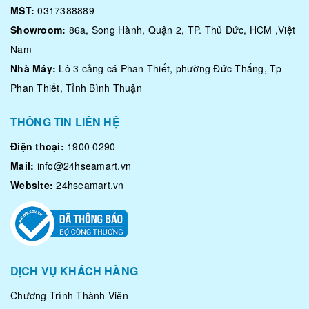
MST:
0317388889
Showroom:
86a, Song Hành, Quận 2, TP. Thủ Đức, HCM ,Việt
Nam
Nhà Máy:
Lô 3 cảng cá Phan Thiết, phường Đức Thắng, Tp
Phan Thiết, Tỉnh Bình Thuận
THÔNG TIN LIÊN HỆ
Điện thoại:
1900 0290
Mail:
info@24hseamart.vn
Website:
24hseamart.vn
DỊCH VỤ KHÁCH HÀNG
Chương Trình Thành Viên