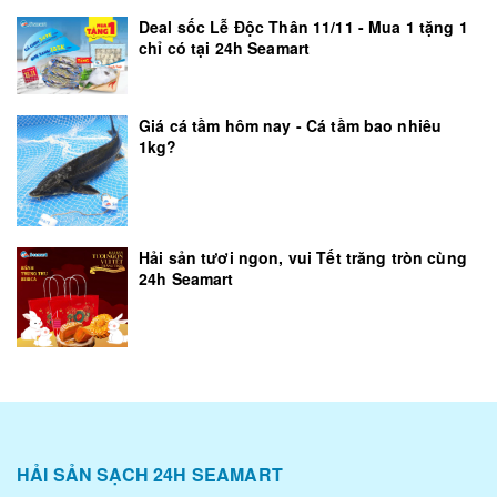
Deal sốc Lễ Độc Thân 11/11 - Mua 1 tặng 1
chỉ có tại 24h Seamart
Giá cá tầm hôm nay - Cá tầm bao nhiêu
1kg?
Hải sản tươi ngon, vui Tết trăng tròn cùng
24h Seamart
HẢI SẢN SẠCH 24H SEAMART