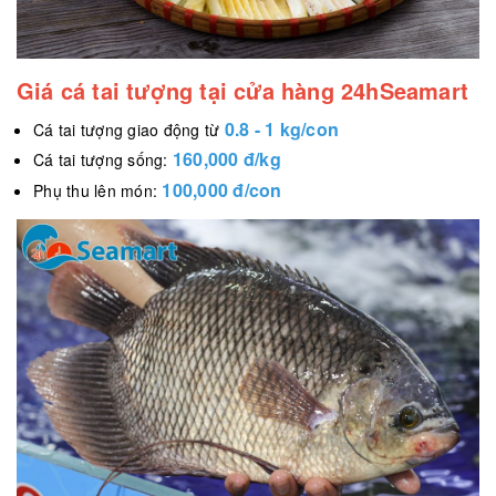
Giá cá tai tượng tại cửa hàng 24hSeamart
0.8 - 1 kg/con
Cá tai tượng giao động từ
160,000 đ/kg
Cá tai tượng sống:
100,000 đ/con
Phụ thu lên món: