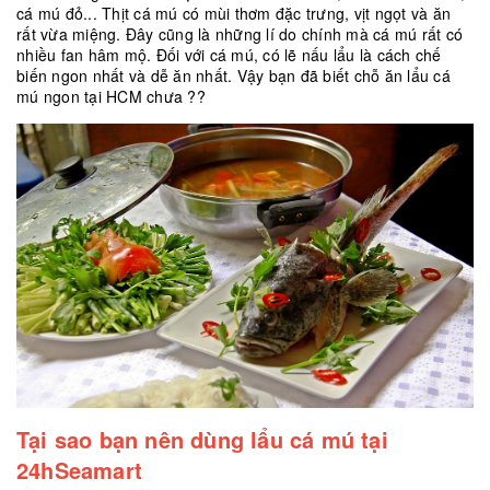
cá mú đỏ... Thịt cá mú có mùi thơm đặc trưng, vịt ngọt và ăn
rất vừa miệng. Đây cũng là những lí do chính mà cá mú rất có
nhiều fan hâm mộ. Đối với cá mú, có lẽ nấu lẩu là cách chế
biến ngon nhất và dễ ăn nhất. Vậy bạn đã biết chỗ ăn lẩu cá
mú ngon tại HCM chưa ??
Tại sao bạn nên dùng lẩu cá mú tại
24hSeamart