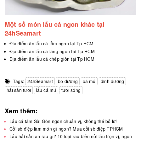
Một số món lẩu cá ngon khác tại
24hSeamart
Địa điểm ăn lẩu cá tầm ngon tại Tp HCM
Địa điểm ăn lẩu cá lăng ngon tại Tp HCM
Địa điểm ăn lẩu cá chép giòn tại Tp HCM
Tags:
24hSeamart
bổ dưỡng
cá mú
dinh dưỡng
hải sản tươi
lẩu cá mú
tươi sống
Xem thêm:
Lẩu cá tầm Sài Gòn ngon chuẩn vị, không thể bỏ lỡ!
Cồi sò điệp làm món gì ngon? Mua cồi sò điệp TPHCM
Lẩu hải sản ăn rau gì? 10 loại rau biến nồi lẩu trọn vị, ngon