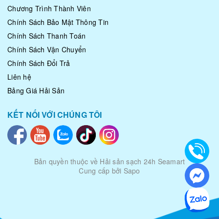
Chương Trình Thành Viên
Chính Sách Bảo Mật Thông Tin
Chính Sách Thanh Toán
Chính Sách Vận Chuyển
Chính Sách Đổi Trả
Liên hệ
Bảng Giá Hải Sản
KẾT NỐI VỚI CHÚNG TÔI
Bản quyền thuộc về
Hải sản sạch 24h Seamart
Cung cấp bởi Sapo
|