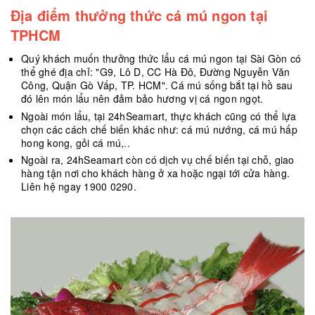
Địa điểm thưởng thức cá mú ngon tại
TPHCM
Quý khách muốn thưởng thức lẩu cá mú ngon tại Sài Gòn có
thể ghé địa chỉ: "G9, Lô D, CC Hà Đô, Đường Nguyễn Văn
Công, Quận Gò Vấp, TP. HCM". Cá mú sống bắt tại hồ sau
đó lên món lẩu nên đảm bảo hương vị cá ngon ngọt.
Ngoài món lẩu, tại 24hSeamart, thực khách cũng có thể lựa
chọn các cách chế biến khác như: cá mú nướng, cá mú hấp
hong kong, gỏi cá mú,..
Ngoài ra, 24hSeamart còn có dịch vụ chế biến tại chỗ, giao
hàng tận nơi cho khách hàng ở xa hoặc ngại tới cửa hàng.
Liên hệ ngay 1900 0290.