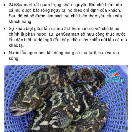
24hSeamart rất quan trọng khâu nguyên liệu chế biến nên
cá mú được bắt sống ngay tại hồ theo chỉ định của khách.
Sau đó cá sẽ được lám sạch và chế biến theo yêu cầu của
khách hàng.
Sự khác biệt giữa lẩu cá mú 24hSeamart so với chỗ khác
chính là phần nước lẩu. 24hSeamart sở hữu công thức nước
lẩu đặc biệt từ đội ngũ đầu bếp, điều này khiến nồi lẩu cá mú
khác lạ.
Nước lẩu ngon hơn khi dùng cùng cá mú tươi, bún và rau
sống.