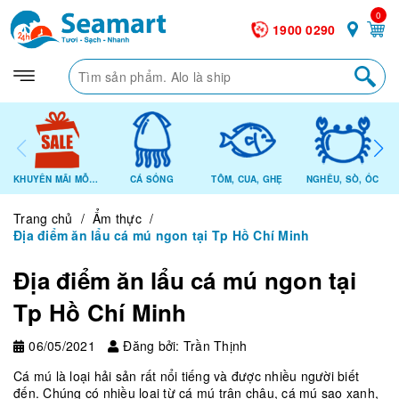
0
1900 0290
KHUYẾN MÃI MỖI NGÀY
CÁ SỐNG
TÔM, CUA, GHẸ
NGHÊU, SÒ, ỐC
Trang chủ
/
Ẩm thực
/
Địa điểm ăn lẩu cá mú ngon tại Tp Hồ Chí Minh
Địa điểm ăn lẩu cá mú ngon tại
Tp Hồ Chí Minh
06/05/2021
Đăng bởi: Trần Thịnh
Cá mú là loại hải sản rất nổi tiếng và được nhiều người biết
đến. Chúng có nhiều loại từ cá mú trân châu, cá mú sao xanh,