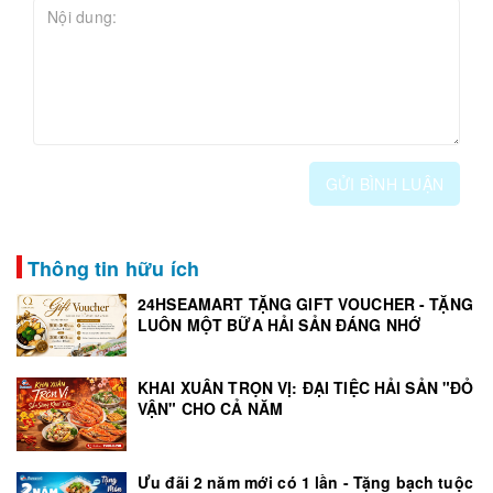
GỬI BÌNH LUẬN
Thông tin hữu ích
24HSEAMART TẶNG GIFT VOUCHER - TẶNG
LUÔN MỘT BỮA HẢI SẢN ĐÁNG NHỚ
KHAI XUÂN TRỌN VỊ: ĐẠI TIỆC HẢI SẢN "ĐỎ
VẬN" CHO CẢ NĂM
Ưu đãi 2 năm mới có 1 lần - Tặng bạch tuộc