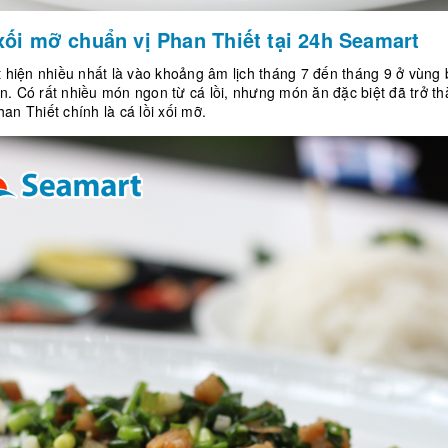
 xối mỡ chuẩn vị Phan Thiết tại 24h Seamart
t hiện nhiều nhất là vào khoảng âm lịch tháng 7 đến tháng 9 ở vùng 
. Có rất nhiều món ngon từ cá lồi, nhưng món ăn đặc biệt đã trở t
an Thiết chính là cá lồi xối mỡ.