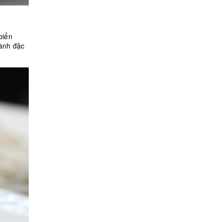
biển
hành đặc