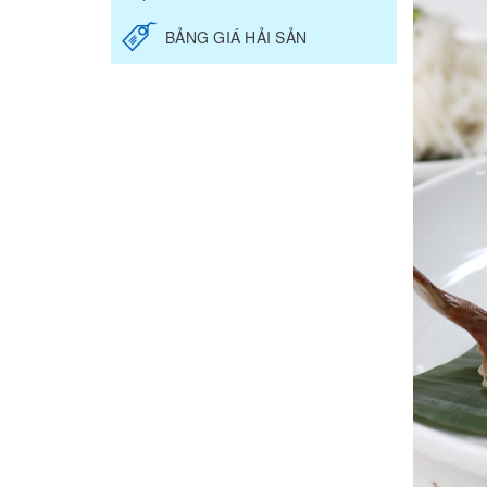
BẢNG GIÁ HẢI SẢN