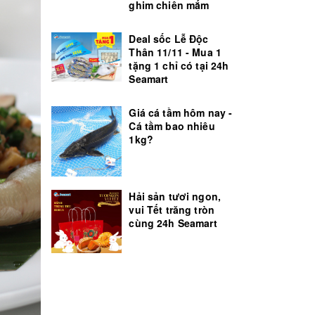
ghim chiên mắm
Deal sốc Lễ Độc
Thân 11/11 - Mua 1
tặng 1 chỉ có tại 24h
Seamart
Giá cá tầm hôm nay -
Cá tầm bao nhiêu
1kg?
Hải sản tươi ngon,
vui Tết trăng tròn
cùng 24h Seamart