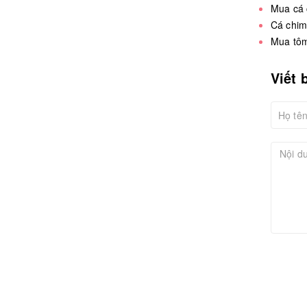
Mua cá 
Cá chim
Mua tôm
Viết 