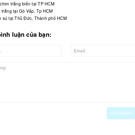
chim trắng biển tại TP HCM
 trắng tại Gò Vấp, Tp HCM
 sú tại Thủ Đức, Thành phố HCM
bình luận của bạn:
GỬI BÌNH 