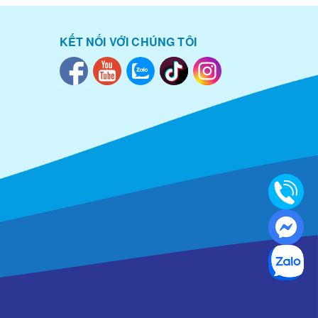
KẾT NỐI VỚI CHÚNG TÔI