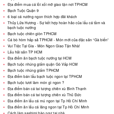
Địa điểm mua cá lồi xối mỡ giao tận nơi TPHCM
Bạch Tuộc Quận 9
6 loại cá nướng ngon thích hợp đãi khách
Thủy Lửa Hương - Sự kết hợp hoàn hảo của lẩu cá tầm và
bạch tuộc nướng
Bạch tuộc chiên giòn TPHCM
Cá bò hòm hấp sả TPHCM - Món mới của đặc sản “Gà biển”
Vui Tiệc Tại Gia - Món Ngon Giao Tận Nhà!
Lẩu hải sản TP HCM
Địa điểm ăn bạch tuộc nướng tại HCM
Bạch tuộc nhúng giấm quận Gò Vấp HCM
Bạch tuộc nhúng giấm TPHCM
Địa điểm bán lẩu bạch tuộc ngon tại TPHCM
Bạch tuộc tươi làm món gì ngon ?
Địa điểm bán cá tai tượng chiên xù Bình Thạnh
Địa điểm bán cá tai tượng chiên xù Thủ Đức
Địa điểm ăn lẩu cá mú ngon tại Tp Hồ Chí Minh
Địa điểm ăn lẩu cá lăng ngon tại Tp Hồ Chí Minh
Cách làm sashimi bào ngư tại nhà