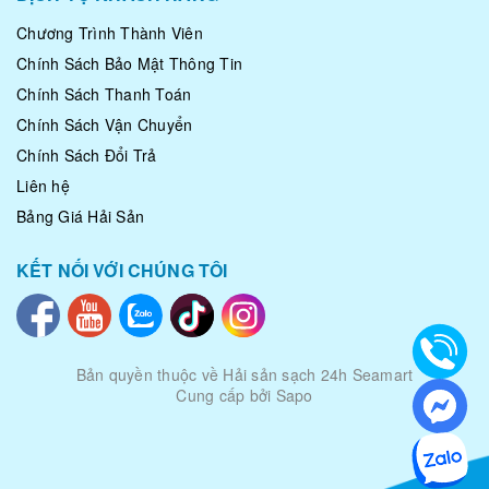
Chương Trình Thành Viên
Chính Sách Bảo Mật Thông Tin
Chính Sách Thanh Toán
Chính Sách Vận Chuyển
Chính Sách Đổi Trả
Liên hệ
Bảng Giá Hải Sản
KẾT NỐI VỚI CHÚNG TÔI
Bản quyền thuộc về
Hải sản sạch 24h Seamart
Cung cấp bởi Sapo
|