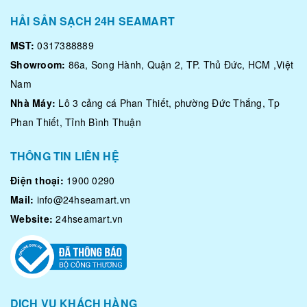
HẢI SẢN SẠCH 24H SEAMART
MST:
0317388889
Showroom:
86a, Song Hành, Quận 2, TP. Thủ Đức, HCM ,Việt
Nam
Nhà Máy:
Lô 3 cảng cá Phan Thiết, phường Đức Thắng, Tp
Phan Thiết, Tỉnh Bình Thuận
THÔNG TIN LIÊN HỆ
Điện thoại:
1900 0290
Mail:
info@24hseamart.vn
Website:
24hseamart.vn
DỊCH VỤ KHÁCH HÀNG