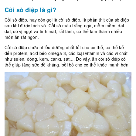
Cồi sò điệp là gì?
Cồi sò điệp, hay còn gọi là còi sò điệp, là phần thịt của sò điệp
sau khi được tách vỏ. Cồi sò màu trắng ngà, mềm mềm, dai
dai, có vị ngọt và tính mát, rất lành, có thể làm thành nhiều
món ăn rất ngon.
Cồi sò điệp chứa nhiều dưỡng chất tốt cho cơ thể, có thể kể
đến protein, acid béo omega-3, các loại vitamin và các vi chất
như selen, đồng, kẽm, canxi, sắt,... Do vậy, ăn cồi sò điệp có
thể giúp tăng sức đề kháng, bồi bồ cho cơ thể khỏe mạnh hơn.