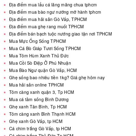
Địa điểm mua lẩu cá lăng măng chua tphcm
Địa điểm mua bào ngư nướng mỡ hành tphcm
Địa điểm mua hải sản Gò Vấp, TPHCM
Địa điểm mua ghẹ rang muối TPHCM
Địa điểm bán bạch tuộc nướng giao tận nơi TPHCM
Mua Mực Ống Sống TPHCM
Mua Cá Bò Giáp Tươi Sống TPHCM
Mua Tôm Hùm Xanh Thủ Đức
Mua Cồi Sò Điệp Ở Phú Nhuận
Mua Bào Ngư quận Gò Vấp, HCM
Ghẹ sống bao nhiêu tiền 1kg? Giá ghẹ hôm nay
Mua hải sản online TPHCM
Tôm càng xanh quận 3, Tp HCM
Mua cá tầm sống Bình Dương
Ghẹ xanh Tân Bình, Tp HCM
Tôm càng xanh Bình Thạnh HCM
Ghẹ xanh Gò Vấp, tp HCM
Cá chim trắng Gò Vấp, tp HCM
Cá chim trắng Thủ Đức,Tp HCM