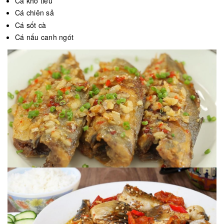
Cá kho tiêu
Cá chiên sả
Cá sốt cà
Cá nấu canh ngót