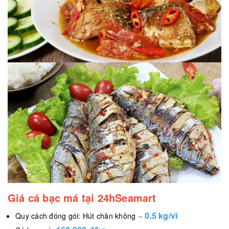
Giá cá bạc má tại 24hSeamart
~ 0.5 kg/vĩ
Quy cách đóng gói: Hút chân không