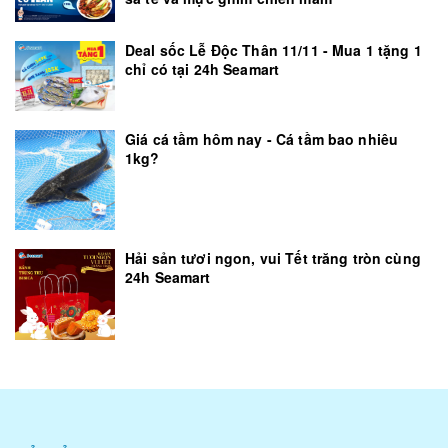
Deal sốc Lễ Độc Thân 11/11 - Mua 1 tặng 1
chỉ có tại 24h Seamart
Giá cá tầm hôm nay - Cá tầm bao nhiêu
1kg?
Hải sản tươi ngon, vui Tết trăng tròn cùng
24h Seamart