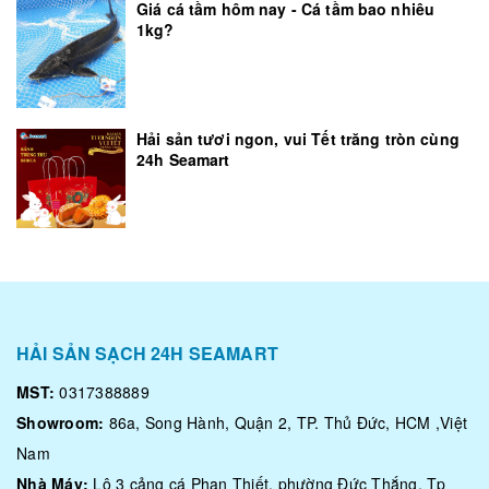
Giá cá tầm hôm nay - Cá tầm bao nhiêu
1kg?
Hải sản tươi ngon, vui Tết trăng tròn cùng
24h Seamart
HẢI SẢN SẠCH 24H SEAMART
MST:
0317388889
Showroom:
86a, Song Hành, Quận 2, TP. Thủ Đức, HCM ,Việt
Nam
Nhà Máy:
Lô 3 cảng cá Phan Thiết, phường Đức Thắng, Tp