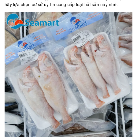
hãy lựa chọn cơ sở uy tín cung cấp loại hải sản này nhé.