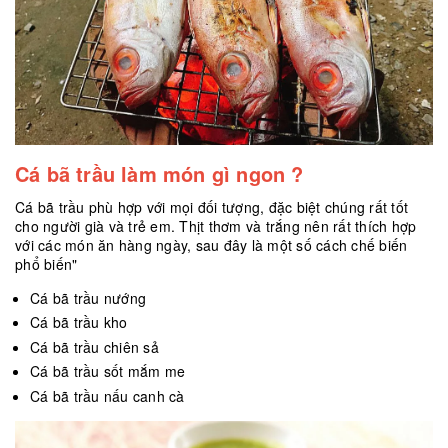
Cá bã trầu làm món gì ngon ?
Cá bã trầu phù hợp với mọi đối tượng, đặc biệt chúng rất tốt
cho người già và trẻ em. Thịt thơm và trắng nên rất thích hợp
với các món ăn hàng ngày, sau đây là một số cách chế biến
phổ biến"
Cá bã trầu nướng
Cá bã trầu kho
Cá bã trầu chiên sả
Cá bã trầu sốt mắm me
Cá bã trầu nấu canh cà