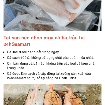
Tại sao nên chọn mua cá bã trầu tại
24hSeamart
Cá lưới được đánh bắt trong ngày.
Cá sạch 100%, không sử dụng chất bảo quản, hóa chất.
Chỉ bán đúng cá bã trầu, không trộn các loại cá kém chất
lượng khác.
Cá được làm sạch và cấp đông tại xưởng sản xuất của
24hSeamart có trụ sở tại cảng cá Phan Thiết.