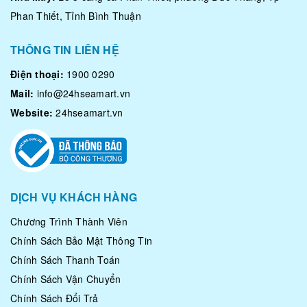
Phan Thiết, Tỉnh Bình Thuận
THÔNG TIN LIÊN HỆ
Điện thoại:
1900 0290
Mail:
info@24hseamart.vn
Website:
24hseamart.vn
DỊCH VỤ KHÁCH HÀNG
Chương Trình Thành Viên
Chính Sách Bảo Mật Thông Tin
Chính Sách Thanh Toán
Chính Sách Vận Chuyển
Chính Sách Đổi Trả