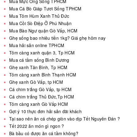
Mua Mực Ống Sống TPHCM
Mua Cá Bò Giáp Tươi Sống TPHCM
Mua Tôm Hùm Xanh Thủ Đức
Mua Cồi Sò Điệp Ở Phú Nhuận
Mua Bào Ngư quận Gò Vấp, HCM
Ghẹ sống bao nhiêu tiền 1kg? Giá ghẹ hôm nay
Mua hải sản online TPHCM
Tôm càng xanh quận 3, Tp HCM
Mua cá tầm sống Bình Dương
Ghẹ xanh Tân Bình, Tp HCM
Tôm càng xanh Bình Thạnh HCM
Ghẹ xanh Gò Vấp, tp HCM
Cá chim trắng Gò Vấp, tp HCM
Cá chim trắng Thủ Đức,Tp HCM
Tôm càng xanh Gò Vấp HCM
Gợi ý 10 thực đơn hải sản đãi khách
Tại sao nên ăn cá chép giòn vào dịp Tết Nguyên Đán ?
Tết 2022 ăn món gì ngon ?
Bà bầu có được ăn cá tầm không?