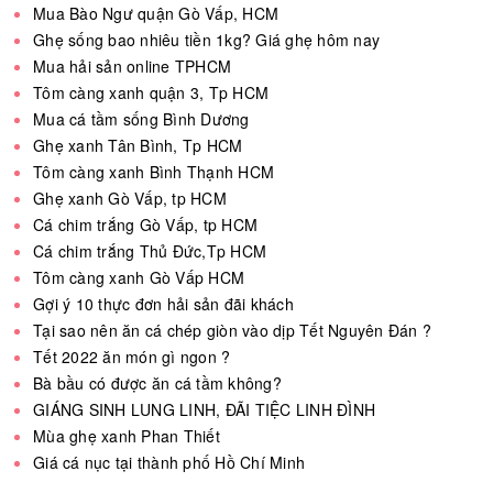
Mua Bào Ngư quận Gò Vấp, HCM
Ghẹ sống bao nhiêu tiền 1kg? Giá ghẹ hôm nay
Mua hải sản online TPHCM
Tôm càng xanh quận 3, Tp HCM
Mua cá tầm sống Bình Dương
Ghẹ xanh Tân Bình, Tp HCM
Tôm càng xanh Bình Thạnh HCM
Ghẹ xanh Gò Vấp, tp HCM
Cá chim trắng Gò Vấp, tp HCM
Cá chim trắng Thủ Đức,Tp HCM
Tôm càng xanh Gò Vấp HCM
Gợi ý 10 thực đơn hải sản đãi khách
Tại sao nên ăn cá chép giòn vào dịp Tết Nguyên Đán ?
Tết 2022 ăn món gì ngon ?
Bà bầu có được ăn cá tầm không?
GIÁNG SINH LUNG LINH, ĐÃI TIỆC LINH ĐÌNH
Mùa ghẹ xanh Phan Thiết
Giá cá nục tại thành phố Hồ Chí Minh