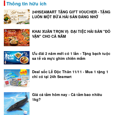
Thông tin hữu ích
24HSEAMART TẶNG GIFT VOUCHER - TẶNG
LUÔN MỘT BỮA HẢI SẢN ĐÁNG NHỚ
KHAI XUÂN TRỌN VỊ: ĐẠI TIỆC HẢI SẢN "ĐỎ
VẬN" CHO CẢ NĂM
Ưu đãi 2 năm mới có 1 lần - Tặng bạch tuộc
sa tế và mực ghim chiên mắm
Deal sốc Lễ Độc Thân 11/11 - Mua 1 tặng 1
chỉ có tại 24h Seamart
Giá cá tầm hôm nay - Cá tầm bao nhiêu
1kg?