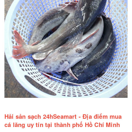
Hải sản sạch 24hSeamart - Địa điểm mua
cá lăng uy tín tại thành phố Hồ Chí Minh