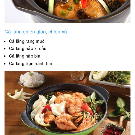
Cá lăng chiên giòn, chiên xù
Cá lăng rang muối
Cá lăng hấp xì dầu
Cá lăng hấp bia
Cá lăng trộn hành tím