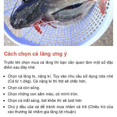
Cách chọn cá lăng ưng ý
Trước khi chọn mua cá lăng thì bạn cần quan tâm một số đặc
điểm sau đây nhé:
Chọn cá lăng to, nặng kí. Tùy vào nhu cầu sử dụng nữa nhé
(Cá từ 1-2kg). Cá nặng kí thì thịt sẽ chắc hơn.
Chọn cá còn sống.
Chọn những con sẫm màu, có mình tròn.
Chọn cá mắt sáng, bơi khỏe thì sẽ tươi hơn
Chú ý đầu của cá để tránh mua nhầm cá trê (Chiêu trò của
các thương lái nhằm gia tăng lợi nhuận)