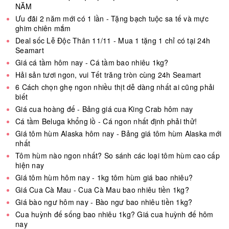
NĂM
Ưu đãi 2 năm mới có 1 lần - Tặng bạch tuộc sa tế và mực
ghim chiên mắm
Deal sốc Lễ Độc Thân 11/11 - Mua 1 tặng 1 chỉ có tại 24h
Seamart
Giá cá tầm hôm nay - Cá tầm bao nhiêu 1kg?
Hải sản tươi ngon, vui Tết trăng tròn cùng 24h Seamart
6 Cách chọn ghẹ ngon nhiều thịt dễ dàng nhất ai cũng phải
biết
Giá cua hoàng đế - Bảng giá cua King Crab hôm nay
Cá tầm Beluga khổng lồ - Cá ngon nhất định phải thử!
Giá tôm hùm Alaska hôm nay - Bảng giá tôm hùm Alaska mới
nhất
Tôm hùm nào ngon nhất? So sánh các loại tôm hùm cao cấp
hiện nay
Giá tôm hùm hôm nay - 1kg tôm hùm giá bao nhiêu?
Giá Cua Cà Mau - Cua Cà Mau bao nhiêu tiền 1kg?
Giá bào ngư hôm nay - Bào ngư bao nhiêu tiền 1kg?
Cua huỳnh đế sống bao nhiêu 1kg? Giá cua huỳnh đế hôm
nay