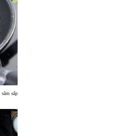
o sâm sấp