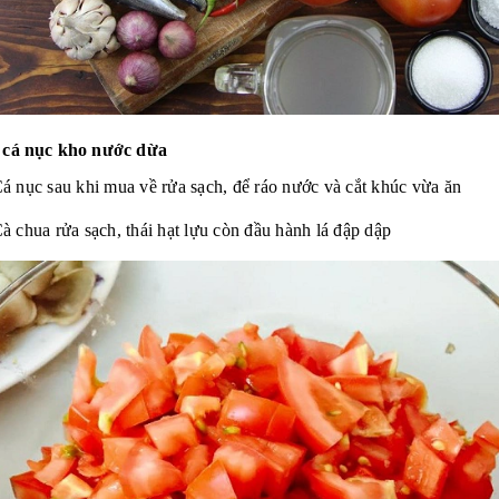
 cá nục kho nước dừa
á nục sau khi mua về rửa sạch, để ráo nước và cắt khúc vừa ăn
à chua rửa sạch, thái hạt lựu còn đầu hành lá đập dập