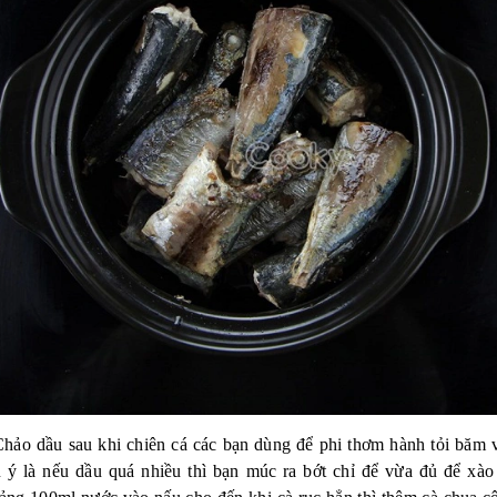
hảo dầu sau khi chiên cá các bạn dùng để phi thơm hành tỏi băm 
u ý là nếu dầu quá nhiều thì bạn múc ra bớt chỉ để vừa đủ để xào