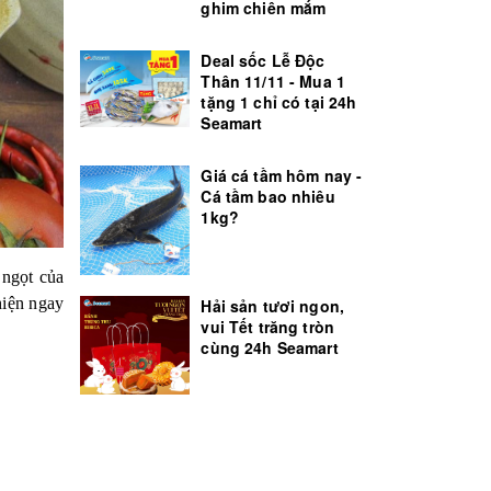
ghim chiên mắm
Deal sốc Lễ Độc
Thân 11/11 - Mua 1
tặng 1 chỉ có tại 24h
Seamart
Giá cá tầm hôm nay -
Cá tầm bao nhiêu
1kg?
 ngọt của
hiện ngay
Hải sản tươi ngon,
vui Tết trăng tròn
cùng 24h Seamart