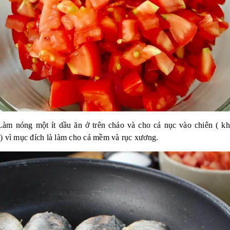
àm nóng một ít dầu ăn ở trên chảo và cho cá nục vào chiên ( k
) vì mục đích là làm cho cá mềm và rục xương.