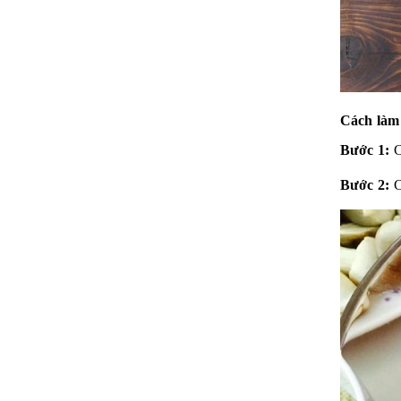
Cách làm
Bước 1:
C
Bước 2:
C