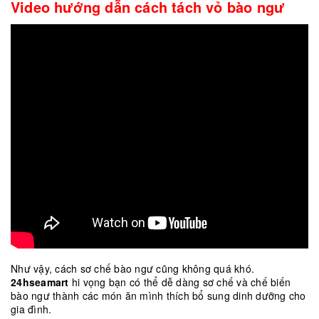
Video hướng dẫn cách tách vỏ bào ngư
Như vậy, cách sơ chế bào ngư cũng không quá khó.
24hseamart
hi vọng bạn có thể dễ dàng sơ chế và chế biến
bào ngư thành các món ăn mình thích bổ sung dinh dưỡng cho
gia đình.