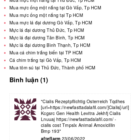
Mua mực một nắng tại Thủ Đức, Tp HCM
Mua mực ống một nắng tại Gò Vấp, Tp HCM
Mua mực ống một nắng tại Tp HCM
Mua mực lá đại dương Gò Vấp, Tp HCM
Mực lá đại dương Thủ Đức, Tp HCM
Mực lá đại dương Tân Bình, Tp HCM
Mực lá đại dương Bình Thạnh, Tp HCM
Mua cá chim trắng biển tại TP HCM
Cá chim trắng tại Gò Vấp, Tp HCM
Mua tôm sú tại Thủ Đức, Thành phố HCM
Bình luận (1)
"Cialis Rezeptpflichtig Osterreich Tqdhes
[url=https://newfasttadalafil.com/]Cialis[/url]
Kcgsrc Gen Health Levitra Jekhfj Cialis
Lnuuaj https://newfasttadalafil.com/ -
cialis cost Tmpslx Animal Amoxicillin
Bmp 193"
afteflarm
23/06/2022