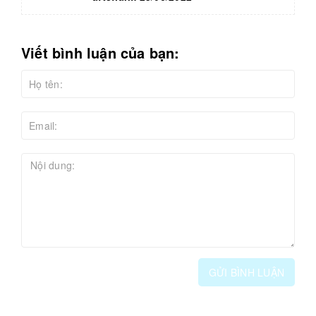
Viết bình luận của bạn:
GỬI BÌNH LUẬN