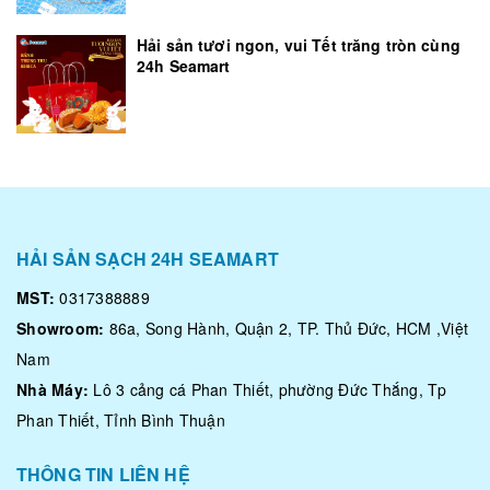
Hải sản tươi ngon, vui Tết trăng tròn cùng
24h Seamart
HẢI SẢN SẠCH 24H SEAMART
MST:
0317388889
Showroom:
86a, Song Hành, Quận 2, TP. Thủ Đức, HCM ,Việt
Nam
Nhà Máy:
Lô 3 cảng cá Phan Thiết, phường Đức Thắng, Tp
Phan Thiết, Tỉnh Bình Thuận
THÔNG TIN LIÊN HỆ