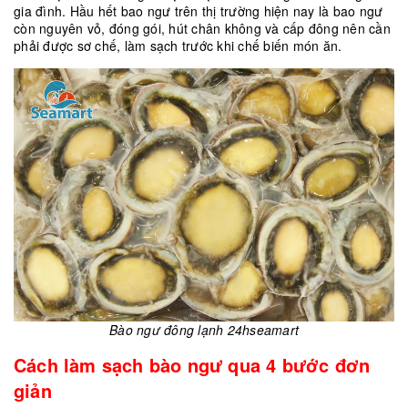
gia đình. Hầu hết bao ngư trên thị trường hiện nay là bao ngư
còn nguyên vỏ, đóng gói, hút chân không và cấp đông nên cần
phải được sơ chế, làm sạch trước khi chế biến món ăn.
Bào ngư đông lạnh 24hseamart
Cách làm sạch bào ngư qua 4 bước đơn
giản