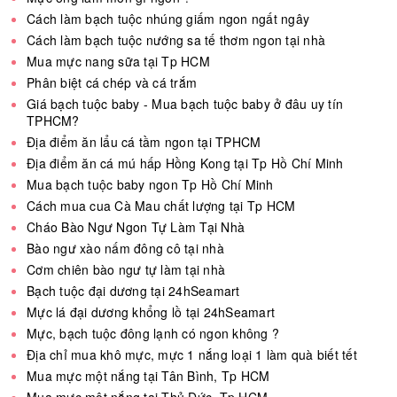
Cách làm bạch tuộc nhúng giấm ngon ngất ngây
Cách làm bạch tuộc nướng sa tế thơm ngon tại nhà
Mua mực nang sữa tại Tp HCM
Phân biệt cá chép và cá trắm
Giá bạch tuộc baby - Mua bạch tuộc baby ở đâu uy tín
TPHCM?
Địa điểm ăn lẩu cá tầm ngon tại TPHCM
Địa điểm ăn cá mú hấp Hồng Kong tại Tp Hồ Chí Minh
Mua bạch tuộc baby ngon Tp Hồ Chí Minh
Cách mua cua Cà Mau chất lượng tại Tp HCM
Cháo Bào Ngư Ngon Tự Làm Tại Nhà
Bào ngư xào nấm đông cô tại nhà
Cơm chiên bào ngư tự làm tại nhà
Bạch tuộc đại dương tại 24hSeamart
Mực lá đại dương khổng lồ tại 24hSeamart
Mực, bạch tuộc đông lạnh có ngon không ?
Địa chỉ mua khô mực, mực 1 nắng loại 1 làm quà biết tết
Mua mực một nắng tại Tân Bình, Tp HCM