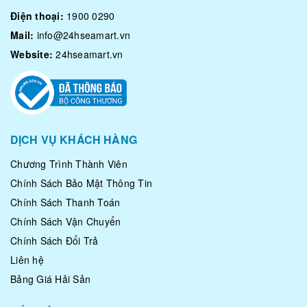
Điện thoại:
1900 0290
Mail:
info@24hseamart.vn
Website:
24hseamart.vn
DỊCH VỤ KHÁCH HÀNG
Chương Trình Thành Viên
Chính Sách Bảo Mật Thông Tin
Chính Sách Thanh Toán
Chính Sách Vận Chuyển
Chính Sách Đổi Trả
Liên hệ
Bảng Giá Hải Sản