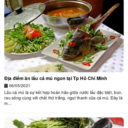
Địa điểm ăn lẩu cá mú ngon tại Tp Hồ Chí Minh
06/05/2021
Lẩu cá mú là sự kết hợp hoàn hảo giữa nước lẩu đặc biệt, bún,
rau sống cùng với chất thịt trắng, ngọt thanh của cá mú. Đây là
m...