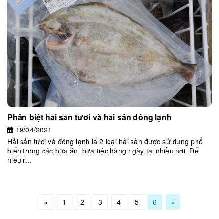
Phân biệt hải sản tươi và hải sản đông lạnh
19/04/2021
Hải sản tươi và đông lạnh là 2 loại hải sản được sử dụng phổ
biến trong các bữa ăn, bữa tiệc hàng ngày tại nhiều nơi. Để
hiểu r...
«
1
2
3
4
5
6
»