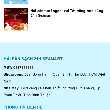
Hải sản tươi ngon, vui Tết trăng tròn cùng
24h Seamart
HẢI SẢN SẠCH 24H SEAMART
MST:
0317388889
Showroom:
86a, Song Hành, Quận 2, TP. Thủ Đức, HCM ,Việt
Nam
Nhà Máy:
Lô 3 cảng cá Phan Thiết, phường Đức Thắng, Tp
Phan Thiết, Tỉnh Bình Thuận
THÔNG TIN LIÊN HỆ