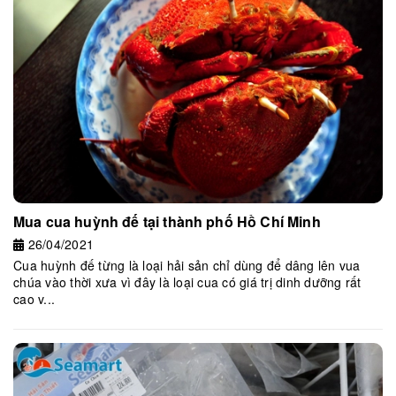
Mua cua huỳnh đế tại thành phố Hồ Chí Minh
26/04/2021
Cua huỳnh đế từng là loại hải sản chỉ dùng để dâng lên vua
chúa vào thời xưa vì đây là loại cua có giá trị dinh dưỡng rất
cao v...