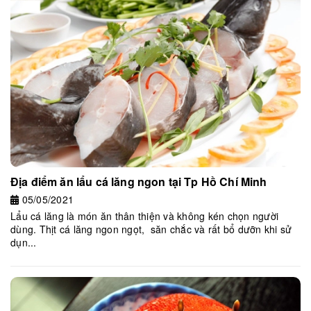
Địa điểm ăn lẩu cá lăng ngon tại Tp Hồ Chí Minh
05/05/2021
Lẩu cá lăng là món ăn thân thiện và không kén chọn người
dùng. Thịt cá lăng ngon ngọt, săn chắc và rất bổ dưỡn khi sử
dụn...