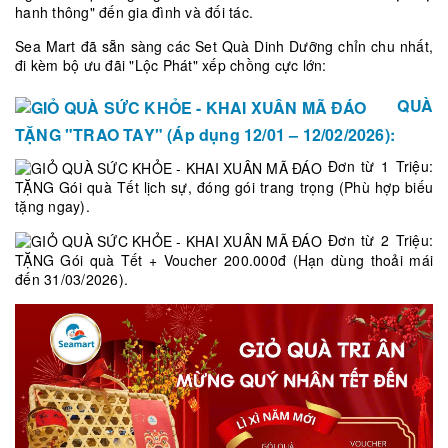
hanh thông" đến gia đình và đối tác.
Sea Mart đã sẵn sàng các Set Quà Dinh Dưỡng chỉn chu nhất,
đi kèm bộ ưu đãi "Lộc Phát" xếp chồng cực lớn:
QUÀ
TẶNG "TRAO TAY" (Áp dụng 12/01 – 12/02/2026):
Đơn từ 1 Triệu:
TẶNG Gói quà Tết lịch sự, đóng gói trang trọng (Phù hợp biếu
tặng ngay).
Đơn từ 2 Triệu:
TẶNG Gói quà Tết + Voucher 200.000đ (Hạn dùng thoải mái
đến 31/03/2026).