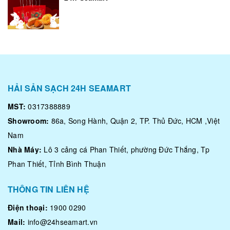
HẢI SẢN SẠCH 24H SEAMART
MST:
0317388889
Showroom:
86a, Song Hành, Quận 2, TP. Thủ Đức, HCM ,Việt
Nam
Nhà Máy:
Lô 3 cảng cá Phan Thiết, phường Đức Thắng, Tp
Phan Thiết, Tỉnh Bình Thuận
THÔNG TIN LIÊN HỆ
Điện thoại:
1900 0290
Mail:
info@24hseamart.vn