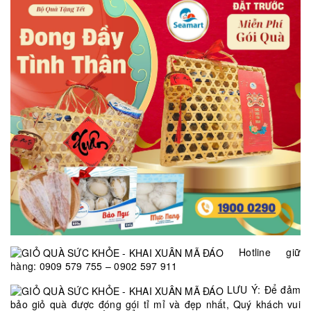
Hotline giữ
hàng: 0909 579 755 – 0902 597 911
LƯU Ý: Để đảm
bảo giỏ quà được đóng gói tỉ mỉ và đẹp nhất, Quý khách vui