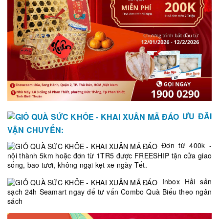
ƯU ĐÃI
VẬN CHUYỂN:
Đơn từ 400k -
nội thành 5km hoặc đơn từ 1TR5 được FREESHIP tận cửa giao
sống, bao tươi, không ngại kẹt xe ngày Tết.
Inbox
Hải sản
sạch 24h Seamart
ngay để tư vấn Combo Quà Biếu theo ngân
sách