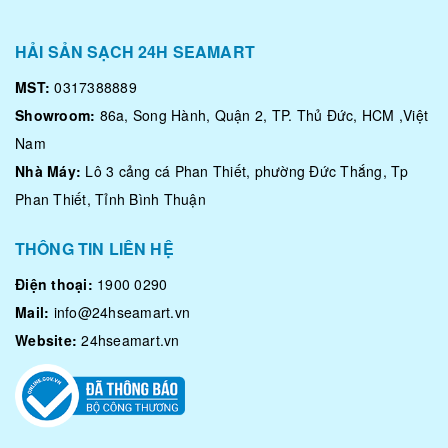
HẢI SẢN SẠCH 24H SEAMART
MST:
0317388889
Showroom:
86a, Song Hành, Quận 2, TP. Thủ Đức, HCM ,Việt
Nam
Nhà Máy:
Lô 3 cảng cá Phan Thiết, phường Đức Thắng, Tp
Phan Thiết, Tỉnh Bình Thuận
THÔNG TIN LIÊN HỆ
Điện thoại:
1900 0290
Mail:
info@24hseamart.vn
Website:
24hseamart.vn