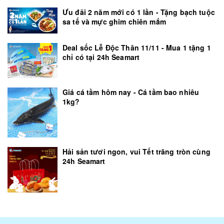
Ưu đãi 2 năm mới có 1 lần - Tặng bạch tuộc
sa tế và mực ghim chiên mắm
Deal sốc Lễ Độc Thân 11/11 - Mua 1 tặng 1
chỉ có tại 24h Seamart
Giá cá tầm hôm nay - Cá tầm bao nhiêu
1kg?
Hải sản tươi ngon, vui Tết trăng tròn cùng
24h Seamart