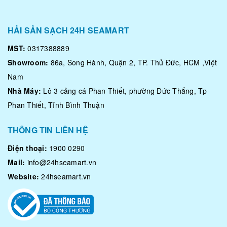
HẢI SẢN SẠCH 24H SEAMART
MST:
0317388889
Showroom:
86a, Song Hành, Quận 2, TP. Thủ Đức, HCM ,Việt
Nam
Nhà Máy:
Lô 3 cảng cá Phan Thiết, phường Đức Thắng, Tp
Phan Thiết, Tỉnh Bình Thuận
THÔNG TIN LIÊN HỆ
Điện thoại:
1900 0290
Mail:
info@24hseamart.vn
Website:
24hseamart.vn