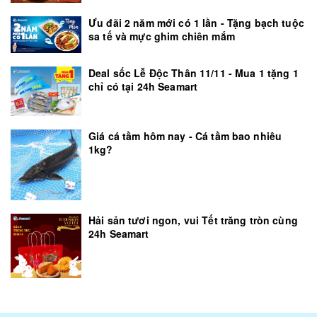
Ưu đãi 2 năm mới có 1 lần - Tặng bạch tuộc
sa tế và mực ghim chiên mắm
Deal sốc Lễ Độc Thân 11/11 - Mua 1 tặng 1
chỉ có tại 24h Seamart
Giá cá tầm hôm nay - Cá tầm bao nhiêu
1kg?
Hải sản tươi ngon, vui Tết trăng tròn cùng
24h Seamart