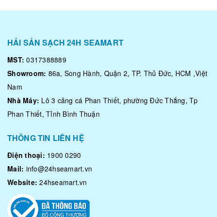
HẢI SẢN SẠCH 24H SEAMART
MST:
0317388889
Showroom:
86a, Song Hành, Quận 2, TP. Thủ Đức, HCM ,Việt
Nam
Nhà Máy:
Lô 3 cảng cá Phan Thiết, phường Đức Thắng, Tp
Phan Thiết, Tỉnh Bình Thuận
THÔNG TIN LIÊN HỆ
Điện thoại:
1900 0290
Mail:
info@24hseamart.vn
Website:
24hseamart.vn