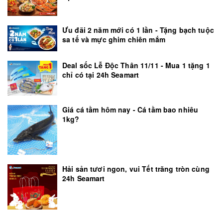
Ưu đãi 2 năm mới có 1 lần - Tặng bạch tuộc
sa tế và mực ghim chiên mắm
Deal sốc Lễ Độc Thân 11/11 - Mua 1 tặng 1
chỉ có tại 24h Seamart
Giá cá tầm hôm nay - Cá tầm bao nhiêu
1kg?
Hải sản tươi ngon, vui Tết trăng tròn cùng
24h Seamart