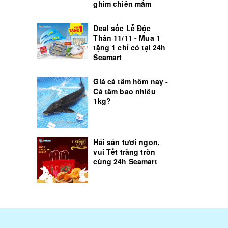
ghim chiên mắm
Deal sốc Lễ Độc
Thân 11/11 - Mua 1
tặng 1 chỉ có tại 24h
Seamart
Giá cá tầm hôm nay -
Cá tầm bao nhiêu
1kg?
Hải sản tươi ngon,
vui Tết trăng tròn
cùng 24h Seamart