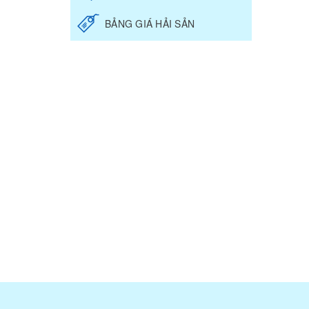
BẢNG GIÁ HẢI SẢN