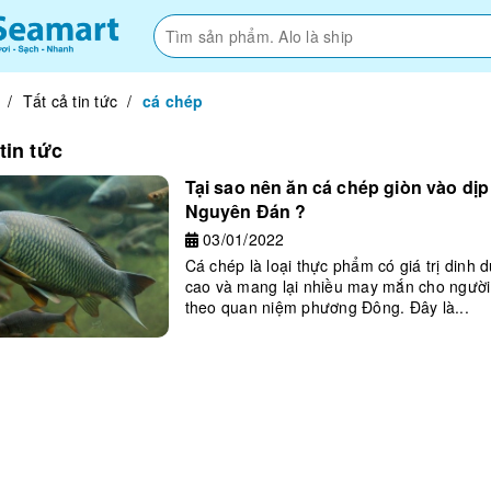
/
Tất cả tin tức
/
cá chép
tin tức
Tại sao nên ăn cá chép giòn vào dịp
Nguyên Đán ?
03/01/2022
Cá chép là loại thực phẩm có giá trị dinh 
cao và mang lại nhiều may mắn cho ngườ
theo quan niệm phương Đông. Đây là...