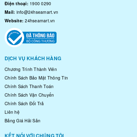
Điện thoại:
1900 0290
Mail:
info@24hseamart.vn
Website:
24hseamart.vn
DỊCH VỤ KHÁCH HÀNG
Chương Trình Thành Viên
Chính Sách Bảo Mật Thông Tin
Chính Sách Thanh Toán
Chính Sách Vận Chuyển
Chính Sách Đổi Trả
Liên hệ
Bảng Giá Hải Sản
KẾT NỐI VỚI CHÚNG TÔI