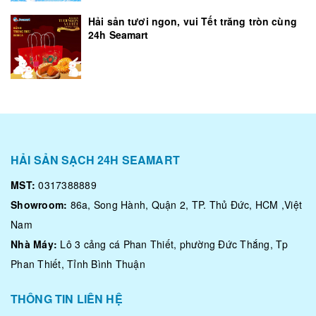
Hải sản tươi ngon, vui Tết trăng tròn cùng
24h Seamart
HẢI SẢN SẠCH 24H SEAMART
MST:
0317388889
Showroom:
86a, Song Hành, Quận 2, TP. Thủ Đức, HCM ,Việt
Nam
Nhà Máy:
Lô 3 cảng cá Phan Thiết, phường Đức Thắng, Tp
Phan Thiết, Tỉnh Bình Thuận
THÔNG TIN LIÊN HỆ