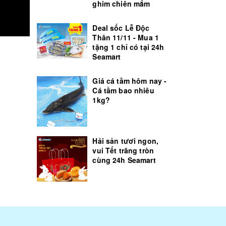
ghim chiên mắm
Deal sốc Lễ Độc
Thân 11/11 - Mua 1
tặng 1 chỉ có tại 24h
Seamart
Giá cá tầm hôm nay -
Cá tầm bao nhiêu
1kg?
Hải sản tươi ngon,
vui Tết trăng tròn
cùng 24h Seamart