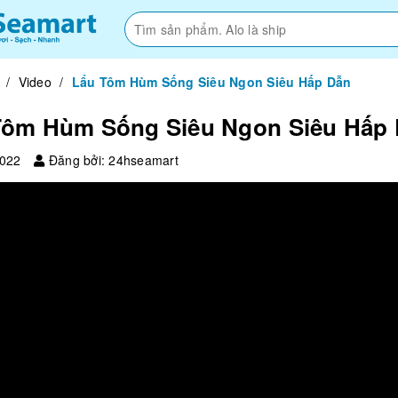
/
Video
/
Lẩu Tôm Hùm Sống Siêu Ngon Siêu Hấp Dẫn
Tôm Hùm Sống Siêu Ngon Siêu Hấp
2022
Đăng bởi: 24hseamart