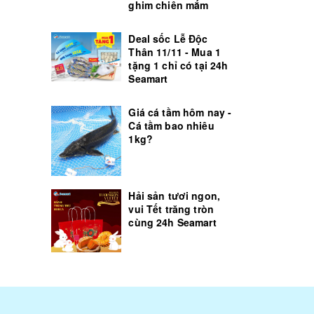
ghim chiên mắm
Deal sốc Lễ Độc
Thân 11/11 - Mua 1
tặng 1 chỉ có tại 24h
Seamart
Giá cá tầm hôm nay -
Cá tầm bao nhiêu
1kg?
Hải sản tươi ngon,
vui Tết trăng tròn
cùng 24h Seamart