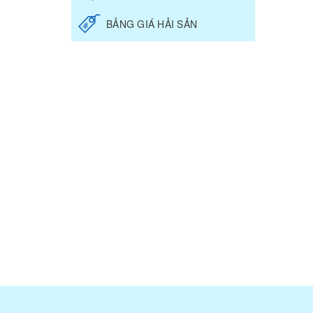
BẢNG GIÁ HẢI SẢN