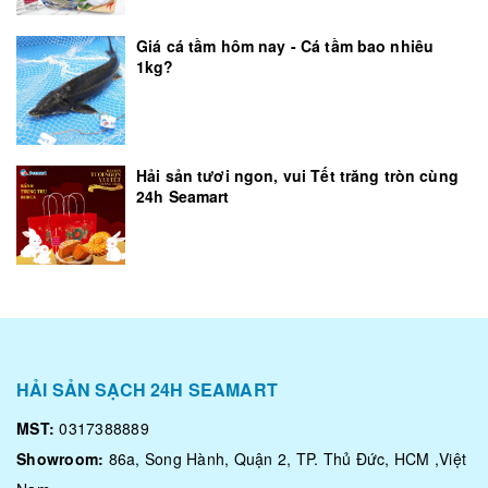
Giá cá tầm hôm nay - Cá tầm bao nhiêu
1kg?
Hải sản tươi ngon, vui Tết trăng tròn cùng
24h Seamart
HẢI SẢN SẠCH 24H SEAMART
MST:
0317388889
Showroom:
86a, Song Hành, Quận 2, TP. Thủ Đức, HCM ,Việt