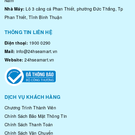
Nam
Nhà Máy:
Lô 3 cảng cá Phan Thiết, phường Đức Thắng, Tp
Phan Thiết, Tỉnh Bình Thuận
THÔNG TIN LIÊN HỆ
Điện thoại:
1900 0290
Mail:
info@24hseamart.vn
Website:
24hseamart.vn
DỊCH VỤ KHÁCH HÀNG
Chương Trình Thành Viên
Chính Sách Bảo Mật Thông Tin
Chính Sách Thanh Toán
Chính Sách Vận Chuyển