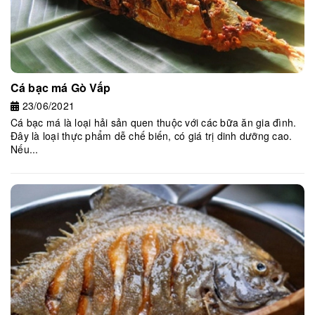
Cá bạc má Gò Vấp
23/06/2021
Cá bạc má là loại hải sản quen thuộc với các bữa ăn gia đình.
Đây là loại thực phẩm dễ chế biến, có giá trị dinh dưỡng cao.
Nếu...