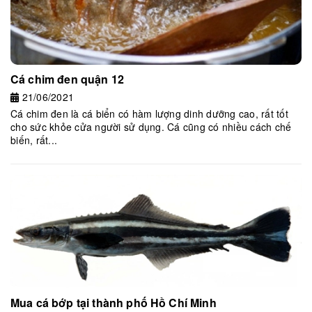
Cá chim đen quận 12
21/06/2021
Cá chim đen là cá biển có hàm lượng dinh dưỡng cao, rất tốt
cho sức khỏe cửa người sử dụng. Cá cũng có nhiều cách chế
biến, rất...
Mua cá bớp tại thành phố Hồ Chí Minh